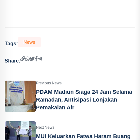
News
Tags:
Share:
Previous News
PDAM Madiun Siaga 24 Jam Selama
Ramadan, Antisipasi Lonjakan
Pemakaian Air
Next News
MUI Keluarkan Fatwa Haram Buang