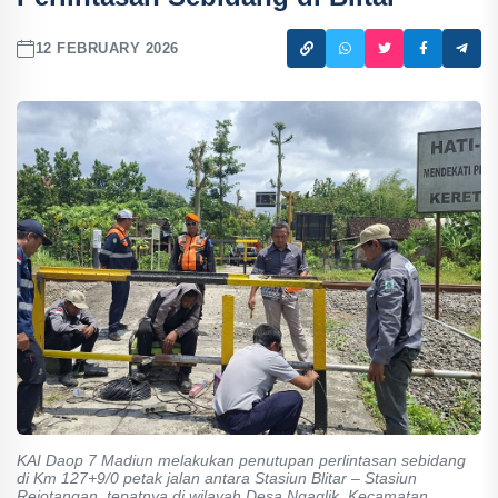
12 FEBRUARY 2026
KAI Daop 7 Madiun melakukan penutupan perlintasan sebidang
di Km 127+9/0 petak jalan antara Stasiun Blitar – Stasiun
Rejotangan, tepatnya di wilayah Desa Ngaglik, Kecamatan