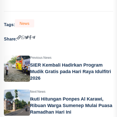
News
Tags:
Share:
Previous News
SIER Kembali Hadirkan Program
Mudik Gratis pada Hari Raya Idulfitri
2026
Next News
Ikuti Hitungan Ponpes Al Karawi,
Ribuan Warga Sumenep Mulai Puasa
Ramadhan Hari Ini