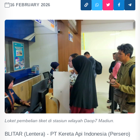
16 FEBRUARY 2026
Loket pembelian tiket di stasiun wilayah Daop7 Madiun.
BLITAR (Lentera) - PT Kereta Api Indonesia (Persero)