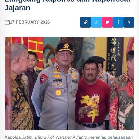
Jajaran
17 FEBRUARY 2026
Kapolda Jatim, Irjend Pol. Nanang Avianto meninjau pelaksanaan