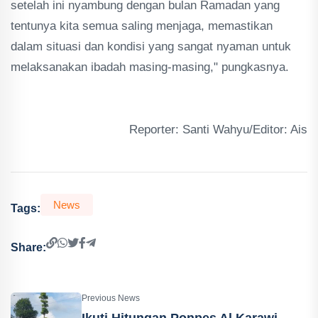
setelah ini nyambung dengan bulan Ramadan yang
tentunya kita semua saling menjaga, memastikan
dalam situasi dan kondisi yang sangat nyaman untuk
melaksanakan ibadah masing-masing," pungkasnya.
Reporter: Santi Wahyu/Editor: Ais
News
Tags:
Share:
Previous News
Ikuti Hitungan Ponpes Al Karawi,