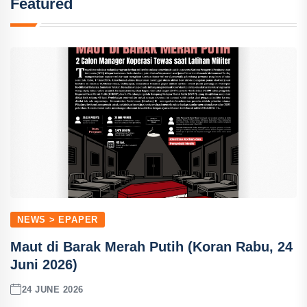
Featured
NEWS > EPAPER
Maut di Barak Merah Putih (Koran Rabu, 24
Juni 2026)
24 JUNE 2026