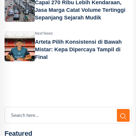
Capai 270 Ribu Lebih Kendaraan,
Jasa Marga Catat Volume Tertinggi
Sepanjang Sejarah Mudik
Next News
Arteta Pilih Konsistensi di Bawah
Mistar: Kepa Dipercaya Tampil di
Final
Featured