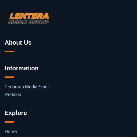
About Us
Information
Pedoman Media Siber
Redaksi
Explore
Home