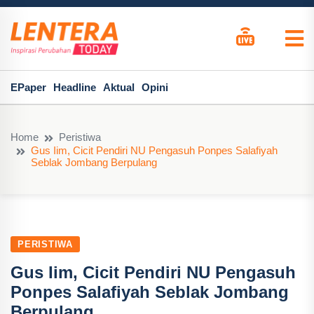
EPaper
Headline
Aktual
Opini
Home
Peristiwa
Gus Iim, Cicit Pendiri NU Pengasuh Ponpes Salafiyah
Seblak Jombang Berpulang
PERISTIWA
Gus Iim, Cicit Pendiri NU Pengasuh
Ponpes Salafiyah Seblak Jombang
Berpulang