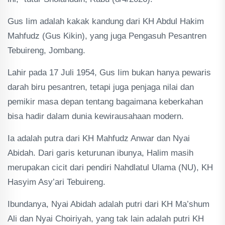
Gus Iim adalah kakak kandung dari KH Abdul Hakim
Mahfudz (Gus Kikin), yang juga Pengasuh Pesantren
Tebuireng, Jombang.
Lahir pada 17 Juli 1954, Gus Iim bukan hanya pewaris
darah biru pesantren, tetapi juga penjaga nilai dan
pemikir masa depan tentang bagaimana keberkahan
bisa hadir dalam dunia kewirausahaan modern.
Ia adalah putra dari KH Mahfudz Anwar dan Nyai
Abidah. Dari garis keturunan ibunya, Halim masih
merupakan cicit dari pendiri Nahdlatul Ulama (NU), KH
Hasyim Asy’ari Tebuireng.
Ibundanya, Nyai Abidah adalah putri dari KH Ma’shum
Ali dan Nyai Choiriyah, yang tak lain adalah putri KH