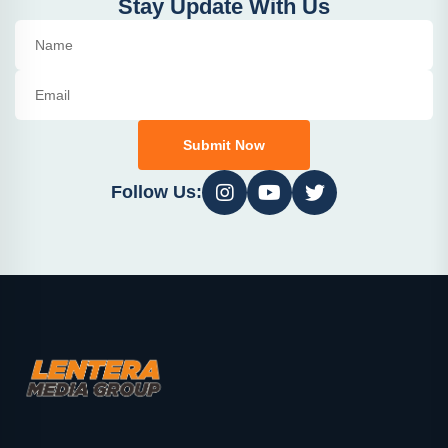
Stay Update With Us
Submit Now
Follow Us: