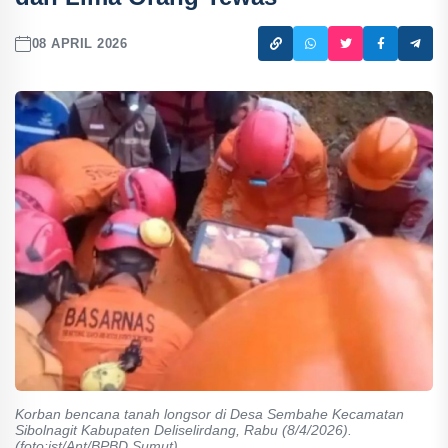
08 APRIL 2026
Korban bencana tanah longsor di Desa Sembahe Kecamatan
Sibolnagit Kabupaten Deliselirdang, Rabu (8/4/2026).
(foto:ist/Ant/BPBD Sumut)