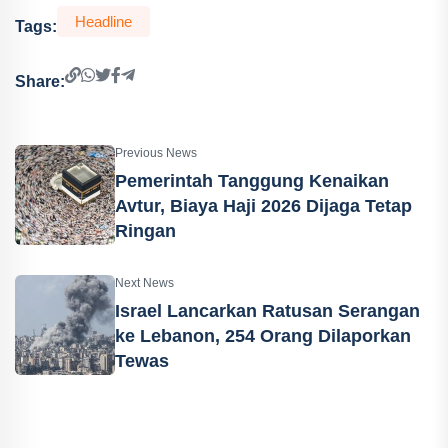
Headline
Tags:
Share:
Previous News
Pemerintah Tanggung Kenaikan
Avtur, Biaya Haji 2026 Dijaga Tetap
Ringan
Next News
Israel Lancarkan Ratusan Serangan
ke Lebanon, 254 Orang Dilaporkan
Tewas