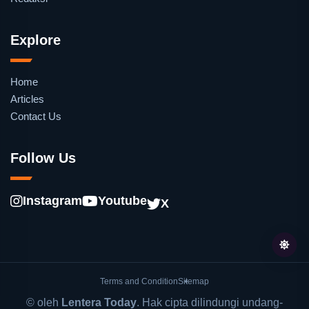
Explore
Home
Articles
Contact Us
Follow Us
Instagram
Youtube
X
Terms and Condition
Sitemap
© oleh
Lentera Today
. Hak cipta dilindungi undang-