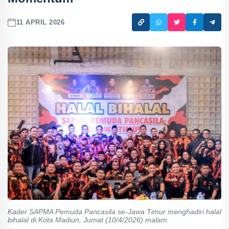
11 APRIL 2026
Kader SAPMA Pemuda Pancasila se-Jawa Timur menghadiri halal
bihalal di Kota Madiun, Jumat (10/4/2026) malam.