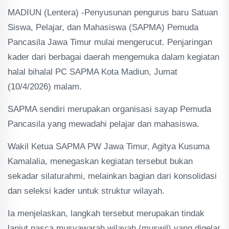
MADIUN (Lentera) -Penyusunan pengurus baru Satuan
Siswa, Pelajar, dan Mahasiswa (SAPMA) Pemuda
Pancasila Jawa Timur mulai mengerucut. Penjaringan
kader dari berbagai daerah mengemuka dalam kegiatan
halal bihalal PC SAPMA Kota Madiun, Jumat
(10/4/2026) malam.
SAPMA sendiri merupakan organisasi sayap Pemuda
Pancasila yang mewadahi pelajar dan mahasiswa.
Wakil Ketua SAPMA PW Jawa Timur, Agitya Kusuma
Kamalalia, menegaskan kegiatan tersebut bukan
sekadar silaturahmi, melainkan bagian dari konsolidasi
dan seleksi kader untuk struktur wilayah.
Ia menjelaskan, langkah tersebut merupakan tindak
lanjut pasca musyawarah wilayah (muswil) yang digelar