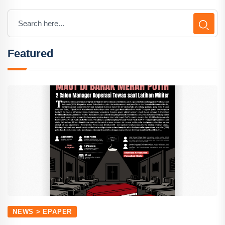
Featured
NEWS > EPAPER