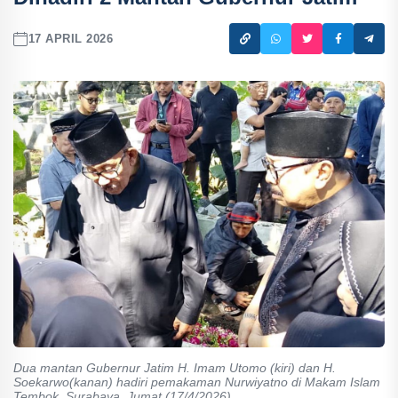
17 APRIL 2026
Dua mantan Gubernur Jatim H. Imam Utomo (kiri) dan H.
Soekarwo(kanan) hadiri pemakaman Nurwiyatno di Makam Islam
Tembok, Surabaya, Jumat (17/4/2026)