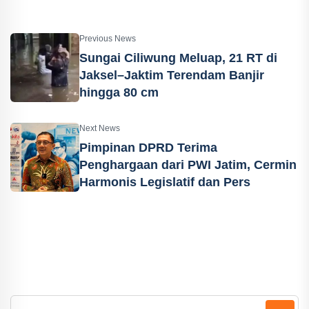
Previous News
Sungai Ciliwung Meluap, 21 RT di
Jaksel–Jaktim Terendam Banjir
hingga 80 cm
Next News
Pimpinan DPRD Terima
Penghargaan dari PWI Jatim, Cermin
Harmonis Legislatif dan Pers