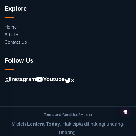
Explore
Home
Articles
Contact Us
Follow Us
Instagram
Youtube
X
Terms and Condition
Sitemap
© oleh
Lentera Today
. Hak cipta dilindungi undang-
undang.