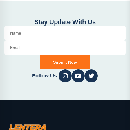
Stay Update With Us
Submit Now
Follow Us: