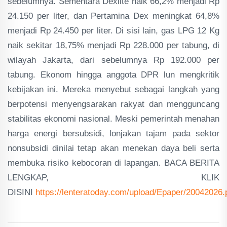
sebelumnya. Sementara Dexlite naik 66,2% menjadi Rp
24.150 per liter, dan Pertamina Dex meningkat 64,8%
menjadi Rp 24.450 per liter. Di sisi lain, gas LPG 12 Kg
naik sekitar 18,75% menjadi Rp 228.000 per tabung, di
wilayah Jakarta, dari sebelumnya Rp 192.000 per
tabung. Ekonom hingga anggota DPR lun mengkritik
kebijakan ini. Mereka menyebut sebagai langkah yang
berpotensi menyengsarakan rakyat dan mengguncang
stabilitas ekonomi nasional. Meski pemerintah menahan
harga energi bersubsidi, lonjakan tajam pada sektor
nonsubsidi dinilai tetap akan menekan daya beli serta
membuka risiko kebocoran di lapangan. BACA BERITA
LENGKAP, KLIK
DISINI
https://lenteratoday.com/upload/Epaper/20042026.