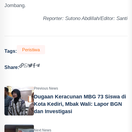
Jombang.
Reporter: Sutono Abdillah/Editor: Santi
Peristiwa
Tags:
Share:
Previous News
Dugaan Keracunan MBG 73 Siswa di
Kota Kediri, Mbak Wali: Lapor BGN
dan Investigasi
Next News