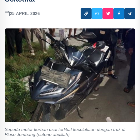
25 APRIL 2026
Sepeda motor korban usai terlibat kecelakaan dengan truk di
Ploso Jombang.(sutono abdillah)