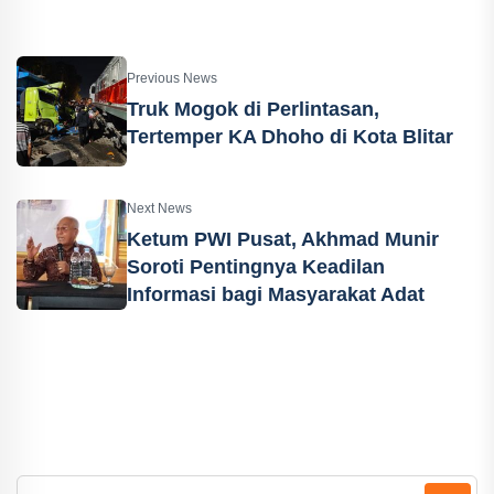
Previous News
Truk Mogok di Perlintasan,
Tertemper KA Dhoho di Kota Blitar
Next News
Ketum PWI Pusat, Akhmad Munir
Soroti Pentingnya Keadilan
Informasi bagi Masyarakat Adat