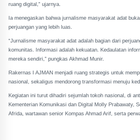
ruang digital,” ujarnya.
Ia menegaskan bahwa jurnalisme masyarakat adat bukan
perjuangan yang lebih luas.
“Jurnalisme masyarakat adat adalah bagian dari perjua
komunitas. Informasi adalah kekuatan. Kedaulatan info
mereka sendiri,” pungkas Akhmad Munir.
Rakernas I AJMAN menjadi ruang strategis untuk mempe
nasional, sekaligus mendorong transformasi menuju ked
Kegiatan ini turut dihadiri sejumlah tokoh nasional, di
Kementerian Komunikasi dan Digital Molly Prabawaty,
Afrida, wartawan senior Kompas Ahmad Arif, serta perw