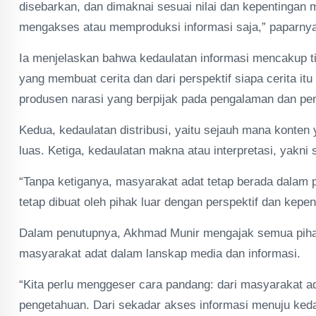
disebarkan, dan dimaknai sesuai nilai dan kepentingan 
mengakses atau memproduksi informasi saja,” paparnya
Ia menjelaskan bahwa kedaulatan informasi mencakup ti
yang membuat cerita dan dari perspektif siapa cerita it
produsen narasi yang berpijak pada pengalaman dan pe
Kedua, kedaulatan distribusi, yaitu sejauh mana konten
luas. Ketiga, kedaulatan makna atau interpretasi, yakn
“Tanpa ketiganya, masyarakat adat tetap berada dalam po
tetap dibuat oleh pihak luar dengan perspektif dan kepe
Dalam penutupnya, Akhmad Munir mengajak semua pihak
masyarakat adat dalam lanskap media dan informasi.
“Kita perlu menggeser cara pandang: dari masyarakat ad
pengetahuan. Dari sekadar akses informasi menuju kedaul