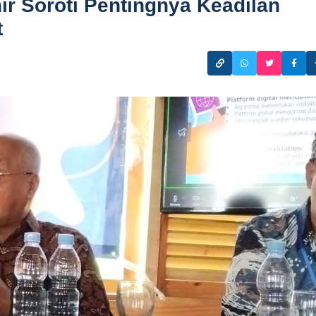
r Soroti Pentingnya Keadilan
t