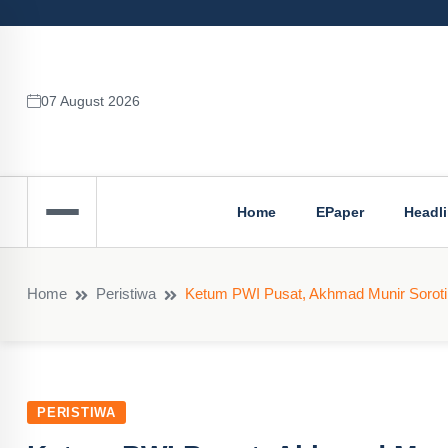
07 August 2026
Home
EPaper
Headl
Home
Peristiwa
Ketum PWI Pusat, Akhmad Munir Soroti 
PERISTIWA