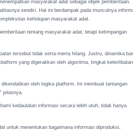
 menempatkan masyarakat adat sebagai objek pemberitaan,
litasnya sendiri. Hal ini berdampak pada munculnya inform
ompleksitas kehidupan masyarakat adat.
emberitaan tentang masyarakat adat, tetapi ketimpangan
alan tersebut tidak serta-merta hilang. Justru, dinamika ba
latform yang digerakkan oleh algoritma, tingkat keterlibatan
 dikendalikan oleh logika platform. Ini membuat tantangan
 jelasnya.
i kedaulatan informasi secara lebih utuh, tidak hanya
adat untuk menentukan bagaimana informasi diproduksi,