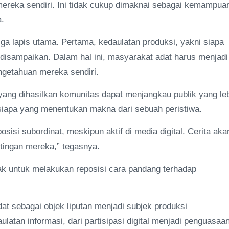
mereka sendiri. Ini tidak cukup dimaknai sebagai kemampua
.
ga lapis utama. Pertama, kedaulatan produksi, yakni siapa
u disampaikan. Dalam hal ini, masyarakat adat harus menjadi
ngetahuan mereka sendiri.
 yang dihasilkan komunitas dapat menjangkau publik yang le
i siapa yang menentukan makna dari sebuah peristiwa.
sisi subordinat, meskipun aktif di media digital. Cerita aka
ntingan mereka,” tegasnya.
 untuk melakukan reposisi cara pandang terhadap
at sebagai objek liputan menjadi subjek produksi
atan informasi, dari partisipasi digital menjadi penguasaa