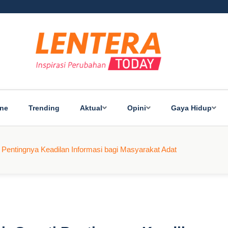
ine
Trending
Aktual
Opini
Gaya Hidup
Pentingnya Keadilan Informasi bagi Masyarakat Adat