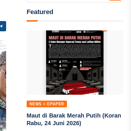
Featured
NEWS > EPAPER
Maut di Barak Merah Putih (Koran
Rabu, 24 Juni 2026)