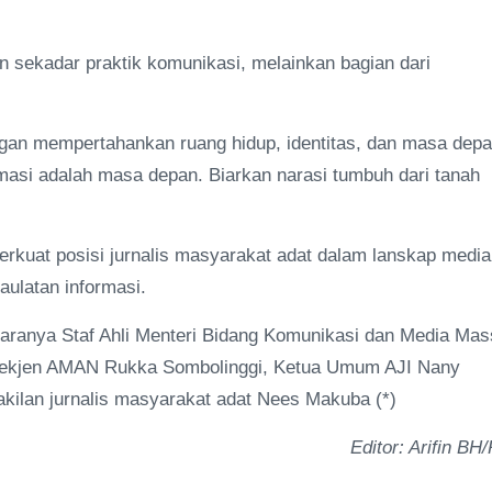
 sekadar praktik komunikasi, melainkan bagian dari
ngan mempertahankan ruang hidup, identitas, dan masa dep
rmasi adalah masa depan. Biarkan narasi tumbuh dari tanah
rkuat posisi jurnalis masyarakat adat dalam lanskap media
aulatan informasi.
 antaranya Staf Ahli Menteri Bidang Komunikasi dan Media Ma
 Sekjen AMAN Rukka Sombolinggi, Ketua Umum AJI Nany
akilan jurnalis masyarakat adat Nees Makuba (*)
Editor: Arifin BH/