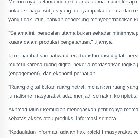
Menurutnya, selama ini media arus utama masih kerap
bukan sebagai subjek yang menyampaikan cerita dan rea
yang tidak utuh, bahkan cenderung menyederhanakan k
“Selama ini, persoalan utama bukan sekadar minimnya p
kuasa dalam produksi pengetahuan,” ujarnya.
Ia menambahkan bahwa di era transformasi digital, perso
muncul karena ruang digital bekerja berdasarkan logika p
(engagement), dan ekonomi perhatian.
“Ruang digital bukan ruang netral, melainkan ruang yang
jurnalisme masyarakat adat menjadi semakin kompleks,”
Akhmad Munir kemudian menegaskan pentingnya memaham
sebatas akses atau produksi informasi semata.
“Kedaulatan informasi adalah hak kolektif masyarakat 