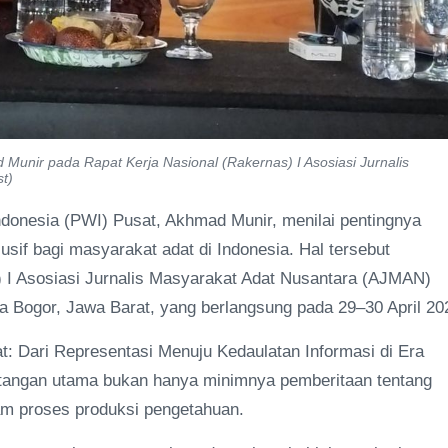
unir pada Rapat Kerja Nasional (Rakernas) I Asosiasi Jurnalis
t)
nesia (PWI) Pusat, Akhmad Munir, menilai pentingnya
sif bagi masyarakat adat di Indonesia. Hal tersebut
 I Asosiasi Jurnalis Masyarakat Adat Nusantara (AJMAN)
 Bogor, Jawa Barat, yang berlangsung pada 29–30 April 20
: Dari Representasi Menuju Kedaulatan Informasi di Era
ntangan utama bukan hanya minimnya pemberitaan tentang
am proses produksi pengetahuan.