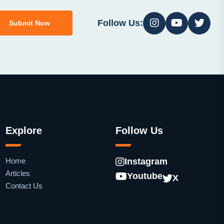
Follow Us:
Submit Now
Explore
Follow Us
Home
Instagram
Articles
Youtube
X
Contact Us