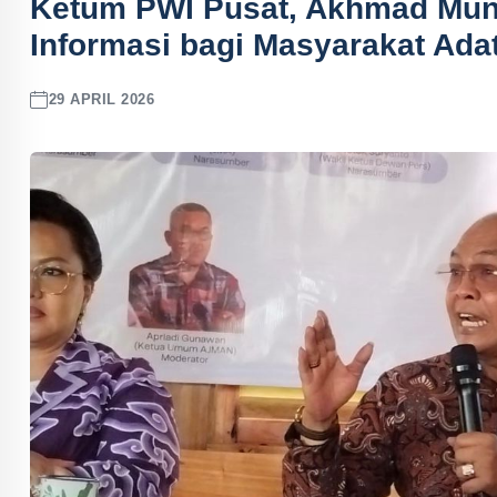
Ketum PWI Pusat, Akhmad Muni
Informasi bagi Masyarakat Ada
29 APRIL 2026