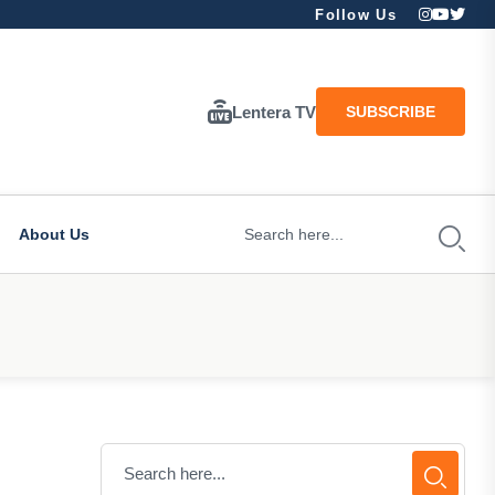
Follow Us
Lentera TV
SUBSCRIBE
About Us