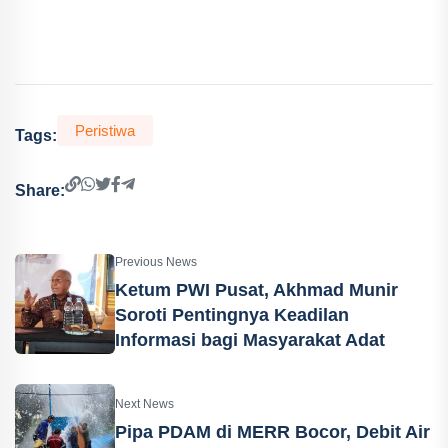
Peristiwa
Tags:
Share:
Previous News
Ketum PWI Pusat, Akhmad Munir
Soroti Pentingnya Keadilan
Informasi bagi Masyarakat Adat
Next News
Pipa PDAM di MERR Bocor, Debit Air