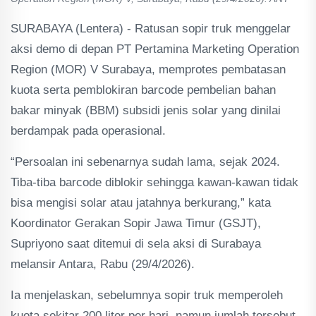
SURABAYA (Lentera) - Ratusan sopir truk menggelar
aksi demo di depan PT Pertamina Marketing Operation
Region (MOR) V Surabaya, memprotes pembatasan
kuota serta pemblokiran barcode pembelian bahan
bakar minyak (BBM) subsidi jenis solar yang dinilai
berdampak pada operasional.
“Persoalan ini sebenarnya sudah lama, sejak 2024.
Tiba-tiba barcode diblokir sehingga kawan-kawan tidak
bisa mengisi solar atau jatahnya berkurang,” kata
Koordinator Gerakan Sopir Jawa Timur (GSJT),
Supriyono saat ditemui di sela aksi di Surabaya
melansir Antara, Rabu (29/4/2026).
Ia menjelaskan, sebelumnya sopir truk memperoleh
kuota sekitar 200 liter per hari, namun jumlah tersebut