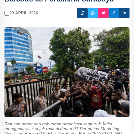
29 APRIL 2026
Ratusan orang dari gabungan organisasi sopir truk Jatim
menggelar aksi unjuk rasa di depan PT Pertamina Marketing
Operation Region (MOR) V, Surabaya, Rabu (29/4/2026). ANT