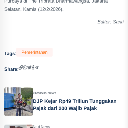
Purbaya di The Tribrata Dharmawangsa, Jakarta
Selatan, Kamis (12/2/2026).
Editor: Santi
Pemerintahan
Tags:
Share:
Previous News
DJP Kejar Rp49 Triliun Tunggakan
Pajak dari 200 Wajib Pajak
Next News