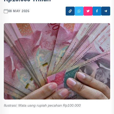
08 MAY 2026
Ilustrasi: Mata uang rupiah pecahan Rp100.000