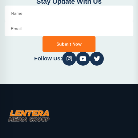
Stay Update With Us
Submit Now
Follow Us: