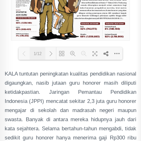
1/12
KALA tuntutan peningkatan kualitas pendidikan nasional
Loading PDF 73% ...
digaungkan, nasib jutaan guru honorer masih diliputi
ketidakpastian. Jaringan Pemantau Pendidikan
Indonesia (JPPI) mencatat sekitar 2,3 juta guru honorer
mengajar di sekolah dan madrasah negeri maupun
swasta. Banyak di antara mereka hidupnya jauh dari
kata sejahtera. Selama bertahun-tahun mengabdi, tidak
sedikit guru honorer hanya menerima gaji Rp300 ribu