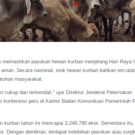
) memastikan pasokan hewan kurban menjelang Hari Raya I
i aman. Secara nasional, stok hewan kurban bahkan tercatat
utuhan masyarakat.
n cukup dan terkendali," ujar Direktur Jenderal Peternakan
konferensi pers di Kantor Badan Komunikasi Pemerintah R
 kurban tahun ini mencapai 3.246.790 ekor. Sementara itu,
or. Dengan demikian, terdapat kelebihan pasokan atau surpl