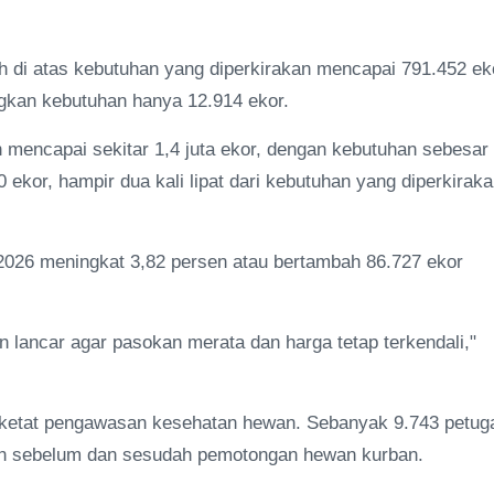
auh di atas kebutuhan yang diperkirakan mencapai 791.452 ek
ngkan kebutuhan hanya 12.914 ekor.
 mencapai sekitar 1,4 juta ekor, dengan kebutuhan sebesar
ekor, hampir dua kali lipat dari kebutuhan yang diperkirak
26 meningkat 3,82 persen atau bertambah 86.727 ekor
n lancar agar pasokan merata dan harga tetap terkendali,"
rketat pengawasan kesehatan hewan. Sebanyak 9.743 petug
an sebelum dan sesudah pemotongan hewan kurban.