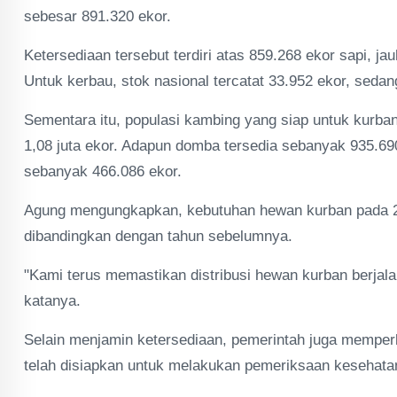
sebesar 891.320 ekor.
Ketersediaan tersebut terdiri atas 859.268 ekor sapi, j
Untuk kerbau, stok nasional tercatat 33.952 ekor, seda
Sementara itu, populasi kambing yang siap untuk kurban
1,08 juta ekor. Adapun domba tersedia sebanyak 935.690 
sebanyak 466.086 ekor.
Agung mengungkapkan, kebutuhan hewan kurban pada 20
dibandingkan dengan tahun sebelumnya.
"Kami terus memastikan distribusi hewan kurban berjala
katanya.
Selain menjamin ketersediaan, pemerintah juga mempe
telah disiapkan untuk melakukan pemeriksaan kesehat