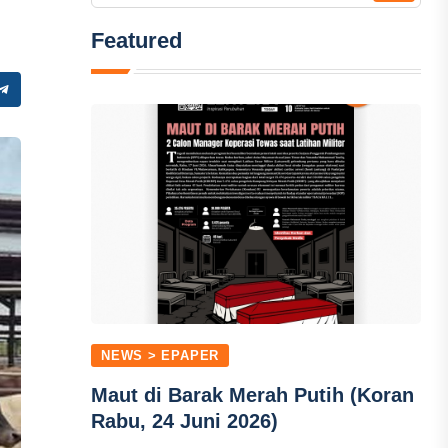
Featured
NEWS > EPAPER
Maut di Barak Merah Putih (Koran
Rabu, 24 Juni 2026)