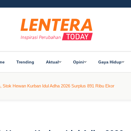
ine
Trending
Aktual
Opini
Gaya Hidup
Stok Hewan Kurban Idul Adha 2026 Surplus 891 Ribu Ekor