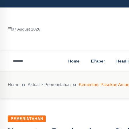
07 August 2026
Home
EPaper
Headl
Home
Aktual > Pemerintahan
Kementan: Pasokan Aman, 
PEMERINTAHAN