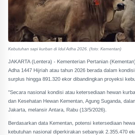
Kebutuhan sapi kurban di Idul Adha 2026. (foto: Kementan)
JAKARTA (Lentera) - Kementerian Pertanian (Kementan
Adha 1447 Hijriah atau tahun 2026 berada dalam kondis
surplus hingga 891.320 ekor dibandingkan proyeksi keb
"Secara nasional kondisi atau ketersediaan hewan kurba
dan Kesehatan Hewan Kementan, Agung Suganda, dalam 
Jakarta, melansir Antara, Rabu (13/5/2026).
Berdasarkan data Kementan, potensi ketersediaan hewan
kebutuhan nasional diperkirakan sebanyak 2.355.470 ek