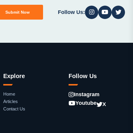
Follow Us:
Submit Now
Explore
Follow Us
Home
Instagram
Articles
Youtube
X
Contact Us