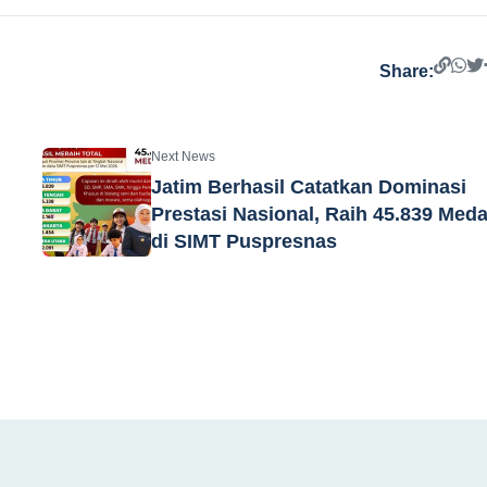
Share:
Next News
Jatim Berhasil Catatkan Dominasi
Prestasi Nasional, Raih 45.839 Meda
di SIMT Puspresnas