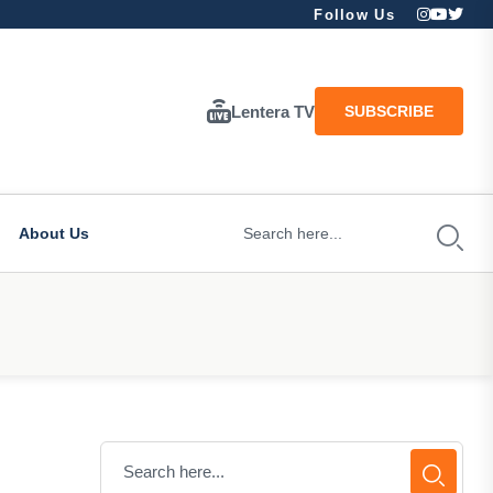
Follow Us
Lentera TV
SUBSCRIBE
About Us