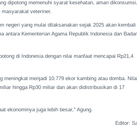
ang dipotong memenuhi syarat kesehatan, aman dikonsumsi
 masyarakat veteriner.
am negeri yang mulai dilaksanakan sejak 2025 akan kembali
ama antara Kementerian Agama Republik Indonesia dan Bada
otong di Indonesia dengan nilai manfaat mencapai Rp21,4
g meningkat menjadi 10.779 ekor kambing atau domba. Nila
liar hingga Rp30 miliar dan akan didistribusikan di 17
at ekonominya juga lebih besar," Agung.
Editor: Sa