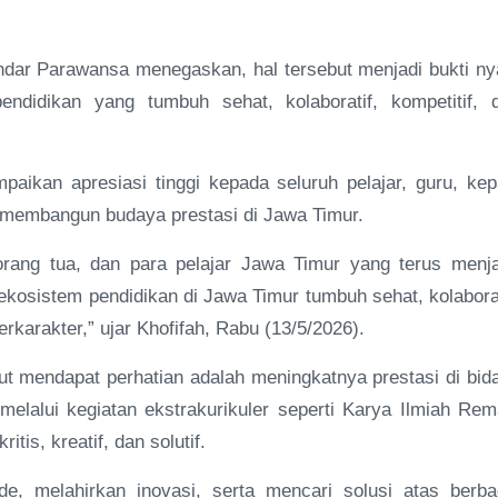
Indar Parawansa menegaskan, hal tersebut menjadi bukti ny
endidikan yang tumbuh sehat, kolaboratif, kompetitif, 
aikan apresiasi tinggi kepada seluruh pelajar, guru, kep
m membangun budaya prestasi di Jawa Timur.
orang tua, dan para pelajar Jawa Timur yang terus menj
kosistem pendidikan di Jawa Timur tumbuh sehat, kolaborat
rkarakter,” ujar Khofifah, Rabu (13/5/2026).
tut mendapat perhatian adalah meningkatnya prestasi di bid
melalui kegiatan ekstrakurikuler seperti Karya Ilmiah Rem
tis, kreatif, dan solutif.
ide, melahirkan inovasi, serta mencari solusi atas berba