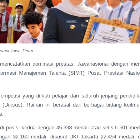
tasi Jawa Timur.
mencatatkan dominasi prestasi Jawanasional dengan mer
formasi Manajemen Talenta (SIMT) Pusat Prestasi Nasio
ompetisi yang diikuti pelajar dari seluruh jenjang pendidik
iksus). Raihan ini berasal dari berbagai bidang keilmu
ga.
i posisi kedua dengan 45.338 medali atau selisih 501 meda
ngan 32.160 medali, disusul DKI Jakarta 22.454 medali, 