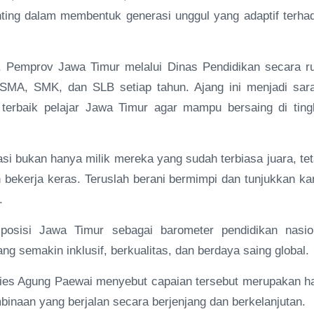
penting dalam membentuk generasi unggul yang adaptif terha
, Pemprov Jawa Timur melalui Dinas Pendidikan secara ru
 SMA, SMK, dan SLB setiap tahun. Ajang ini menjadi sar
 terbaik pelajar Jawa Timur agar mampu bersaing di ting
si bukan hanya milik mereka yang sudah terbiasa juara, tet
 bekerja keras. Teruslah berani bermimpi dan tunjukkan ka
.
posisi Jawa Timur sebagai barometer pendidikan nasio
g semakin inklusif, berkualitas, dan berdaya saing global.
ries Agung Paewai menyebut capaian tersebut merupakan ha
binaan yang berjalan secara berjenjang dan berkelanjutan.