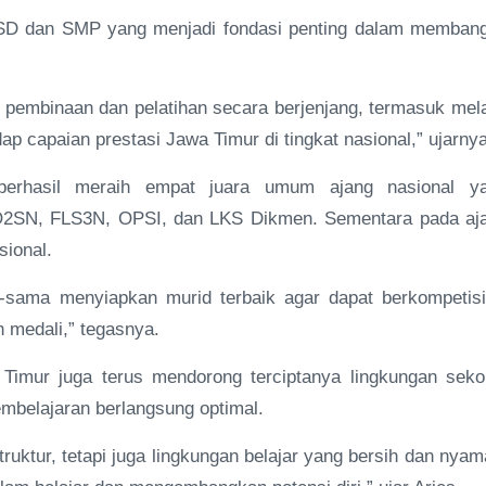
ng SD dan SMP yang menjadi fondasi penting dalam memban
 pembinaan dan pelatihan secara berjenjang, termasuk mela
ap capaian prestasi Jawa Timur di tingkat nasional,” ujarnya
erhasil meraih empat juara umum ajang nasional y
O2SN, FLS3N, OPSI, dan LKS Dikmen. Sementara pada aj
ional.
-sama menyiapkan murid terbaik agar dapat berkompetisi
 medali,” tegasnya.
Timur juga terus mendorong terciptanya lingkungan seko
embelajaran berlangsung optimal.
truktur, tetapi juga lingkungan belajar yang bersih dan nyam