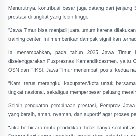
Menurutnya, kontribusi besar juga datang dari jenja
prestasi di tingkat yang lebih tinggi.
“Jawa Timur bisa menjadi juara umum karena dilakukan
training center. Ini memberikan dampak signifikan terhad
Ia menambahkan, pada tahun 2025 Jawa Timur b
diselenggarakan Puspresnas Kemendikdasmen, yaitu 
OSN dan FIKSI, Jawa Timur menempati posisi kedua nas
“Kami terus merangkul kabupaten/kota untuk bersama
tingkat nasional, sekaligus memperbesar peluang meraih
Selain penguatan pembinaan prestasi, Pemprov Jawa 
yang bersih, aman, nyaman, dan suportif agar proses p
“Jika berbicara mutu pendidikan, tidak hanya soal infras