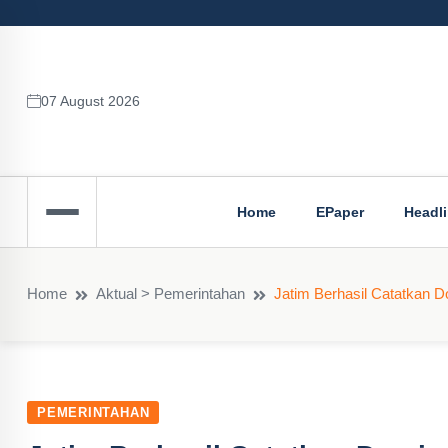
07 August 2026
Home
EPaper
Headl
Home
Aktual > Pemerintahan
Jatim Berhasil Catatkan D
PEMERINTAHAN