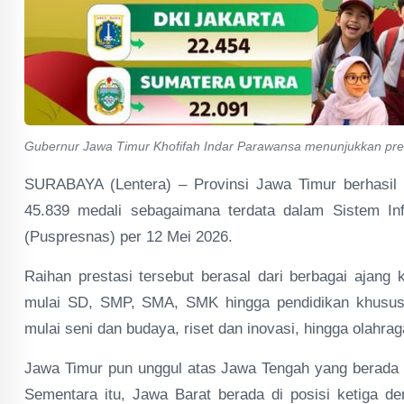
Gubernur Jawa Timur Khofifah Indar Parawansa menunjukkan pres
SURABAYA (Lentera) – Provinsi Jawa Timur berhasil 
45.839 medali sebagaimana terdata dalam Sistem In
(Puspresnas) per 12 Mei 2026.
Raihan prestasi tersebut berasal dari berbagai ajang k
mulai SD, SMP, SMA, SMK hingga pendidikan khusus (D
mulai seni dan budaya, riset dan inovasi, hingga olahra
Jawa Timur pun unggul atas Jawa Tengah yang berada d
Sementara itu, Jawa Barat berada di posisi ketiga de