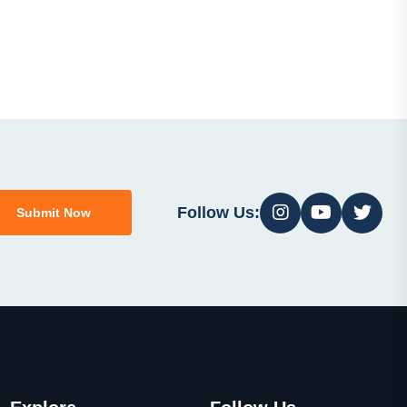
Follow Us:
Submit Now