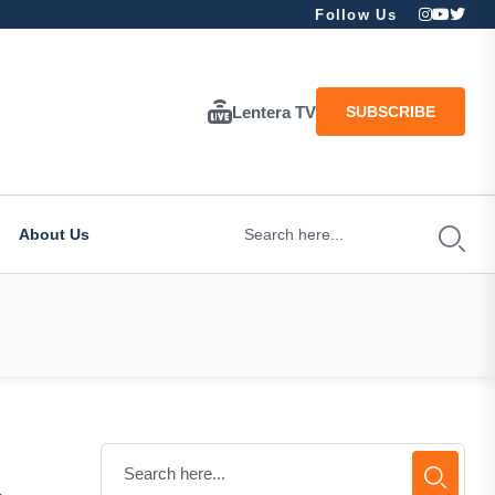
Follow Us
Lentera TV
SUBSCRIBE
About Us