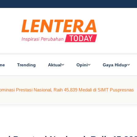
ine
Trending
Aktual
Opini
Gaya Hidup
ominasi Prestasi Nasional, Raih 45.839 Medali di SIMT Puspresnas