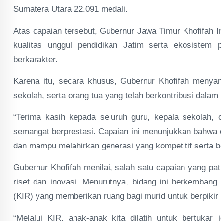
Sumatera Utara 22.091 medali.
Atas capaian tersebut, Gubernur Jawa Timur Khofifah 
kualitas unggul pendidikan Jatim serta ekosistem p
berkarakter.
Karena itu, secara khusus, Gubernur Khofifah menyamp
sekolah, serta orang tua yang telah berkontribusi dala
“Terima kasih kepada seluruh guru, kepala sekolah, 
semangat berprestasi. Capaian ini menunjukkan bahwa e
dan mampu melahirkan generasi yang kompetitif serta be
Gubernur Khofifah menilai, salah satu capaian yang pa
riset dan inovasi. Menurutnya, bidang ini berkembang 
(KIR) yang memberikan ruang bagi murid untuk berpikir kri
“Melalui KIR, anak-anak kita dilatih untuk bertukar 