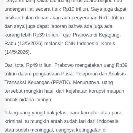
"Saya senang kalau diundang terus acara begini, tiap
undangan liat secara fisik Rp10 triliun. Saya juga dapat
bisikan bulan depan akan ada penyerahan Rp11 triliun
dan saya juga dapat laporan bahwa ada juga ada
kurang lebih Rp39 triliun," ujar Prabowo di Kejagung,
Rabu (13/5/2026) melansir CNN Indonesia, Kamis
(14/5/2026).
Dari total Rp49 triliun, Prabowo mengatakan uang Rp39
triliun dalam penguasaan Pusat Pelaporan dan Analisis
Transaksi Keuangan (PPATK). Menurutnya, uang
tersebut mungkin hasil dari kejahatan korupsi maupun
tindak pidana lainnya.
"Uang-uang yang tidak jelas, para koruptor atau para
kriminal itu mungkin entah sudah lari dari Indonesia
atau sudah meninggal, uangnya ketinggalan di