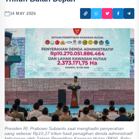
14 MAY 2026
Presiden RI, Prabowo Subianto saat menghadiri penyerahan
uang sebesar Rp10,27 triliun hasil penagihan denda administratif
kehutanan oleh Satgas Penertiban Kawasan Hutan (PKH), Rabu