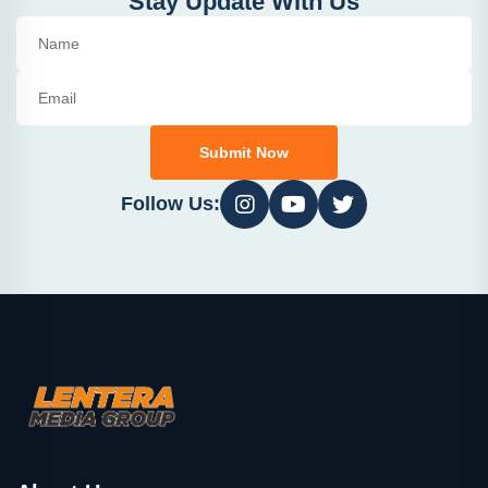
Stay Update With Us
Submit Now
Follow Us: