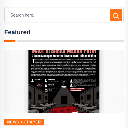
Featured
NEWS > EPAPER