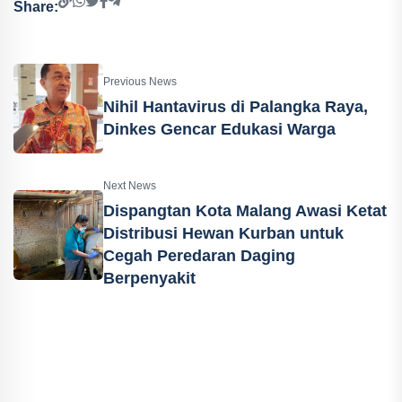
Share:
Previous News
Nihil Hantavirus di Palangka Raya,
Dinkes Gencar Edukasi Warga
Next News
Dispangtan Kota Malang Awasi Ketat
Distribusi Hewan Kurban untuk
Cegah Peredaran Daging
Berpenyakit