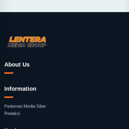
About Us
Information
Pedoman Media Siber
Redaksi