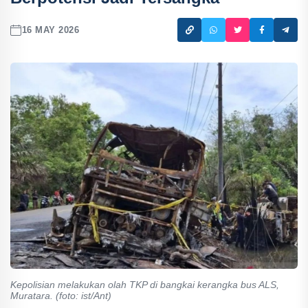
16 MAY 2026
Kepolisian melakukan olah TKP di bangkai kerangka bus ALS,
Muratara. (foto: ist/Ant)