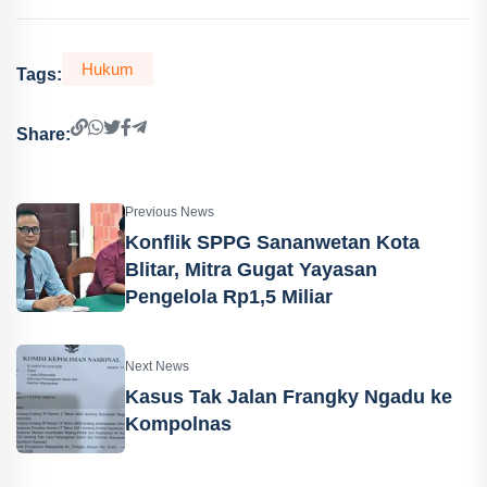
Hukum
Tags:
Share:
Previous News
Konflik SPPG Sananwetan Kota
Blitar, Mitra Gugat Yayasan
Pengelola Rp1,5 Miliar
Next News
Kasus Tak Jalan Frangky Ngadu ke
Kompolnas