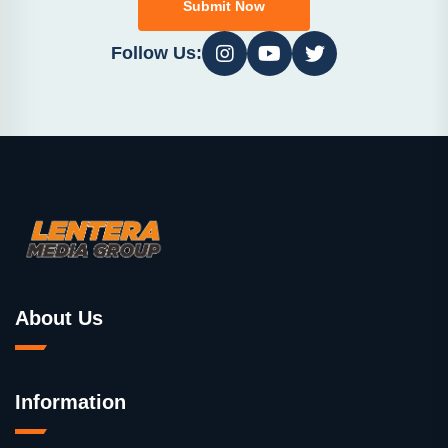
Submit Now
Follow Us:
About Us
Information