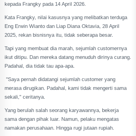
kepada Frangky pada 14 April 2026.
Kata Frangky, nilai kasusnya yang melibatkan terduga
Eng Erwin Wianto dan Liap Diana Oktavia, 28 April
2025, rekan bisnisnya itu, tidak seberapa besar.
Tapi yang membuat dia marah, sejumlah customernya
ikut ditipu. Dan mereka datang menuduh dirinya curang.
Padahal, dia tidak tau apa-apa.
"Saya pernah didatangi sejumlah customer yang
merasa dirugikan. Padahal, kami tidak mengerti sama
sekali," ceritanya.
Yang berulah salah seorang karyawannya, bekerja
sama dengan pihak luar. Namun, pelaku mengatas
namakan perusahaan. Hingga rugi jutaan rupiah.