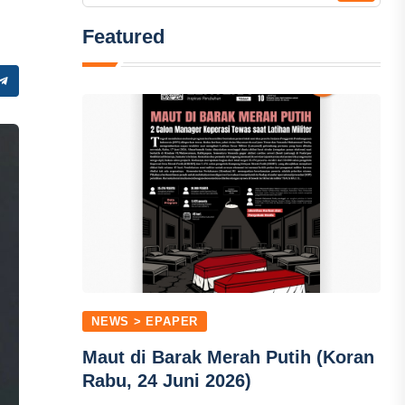
Featured
NEWS > EPAPER
Maut di Barak Merah Putih (Koran
Rabu, 24 Juni 2026)