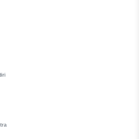
iri
tra