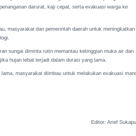
enanganan darurat, kaji cepat, serta evakuasi warga ke
au, masyarakat dan pemerintah daerah untuk meningkatkan
ogi.
ran sungai diminta rutin memantau ketinggian muka air dan
ka hujan lebat terjadi dalam durasi yang lama.
asi lama, masyarakat diimbau untuk melakukan evakuasi mand
Editor: Arief Sukapu