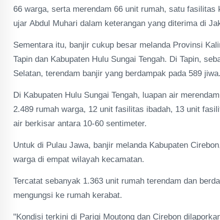
66 warga, serta merendam 66 unit rumah, satu fasilitas k
ujar Abdul Muhari dalam keterangan yang diterima di Jak
Sementara itu, banjir cukup besar melanda Provinsi Kal
Tapin dan Kabupaten Hulu Sungai Tengah. Di Tapin, se
Selatan, terendam banjir yang berdampak pada 589 jiwa
Di Kabupaten Hulu Sungai Tengah, luapan air merenda
2.489 rumah warga, 12 unit fasilitas ibadah, 13 unit fasi
air berkisar antara 10-60 sentimeter.
Untuk di Pulau Jawa, banjir melanda Kabupaten Cirebon
warga di empat wilayah kecamatan.
Tercatat sebanyak 1.363 unit rumah terendam dan berda
mengungsi ke rumah kerabat.
"Kondisi terkini di Parigi Moutong dan Cirebon dilapor