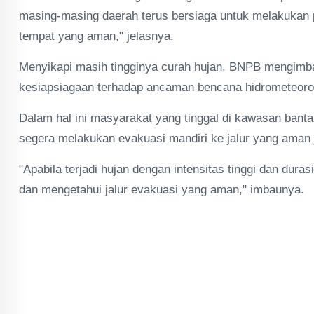
masing-masing daerah terus bersiaga untuk melakukan p
tempat yang aman," jelasnya.
Menyikapi masih tingginya curah hujan, BNPB mengimb
kesiapsiagaan terhadap ancaman bencana hidrometeorol
Dalam hal ini masyarakat yang tinggal di kawasan banta
segera melakukan evakuasi mandiri ke jalur yang aman ji
"Apabila terjadi hujan dengan intensitas tinggi dan dur
dan mengetahui jalur evakuasi yang aman," imbaunya.