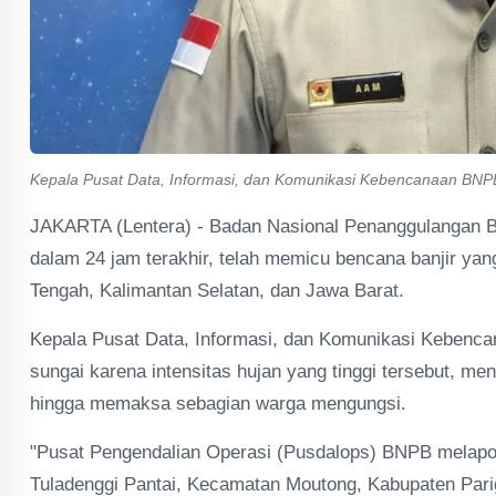
Kepala Pusat Data, Informasi, dan Komunikasi Kebencanaan BNPB, 
JAKARTA (Lentera) - Badan Nasional Penanggulangan B
dalam 24 jam terakhir, telah memicu bencana banjir yang
Tengah, Kalimantan Selatan, dan Jawa Barat.
Kepala Pusat Data, Informasi, dan Komunikasi Kebencan
sungai karena intensitas hujan yang tinggi tersebut, me
hingga memaksa sebagian warga mengungsi.
"Pusat Pengendalian Operasi (Pusdalops) BNPB melapor
Tuladenggi Pantai, Kecamatan Moutong, Kabupaten Pari