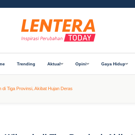
ine
Trending
Aktual
Opini
Gaya Hidup
i Tiga Provinsi, Akibat Hujan Deras