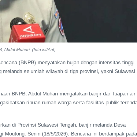
Abdul Muhari. (foto:ist/Ant)
encana (BNPB) menyatakan hujan dengan intensitas tinggi
 melanda sejumlah wilayah di tiga provinsi, yakni Sulawesi
aan BNPB, Abdul Muhari mengatakan banjir dari luapan air
ngakibatkan ribuan rumah warga serta fasilitas publik terend
kan di Provinsi Sulawesi Tengah, banjir melanda Desa
gi Moutong, Senin (18/5/2026). Bencana ini berdampak pada