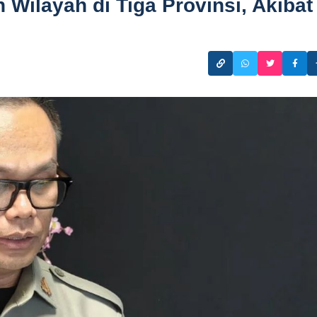
Wilayah di Tiga Provinsi, Akibat