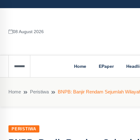
08 August 2026
Home
EPaper
Headl
Home
Peristiwa
BNPB: Banjir Rendam Sejumlah Wilayah d
PERISTIWA