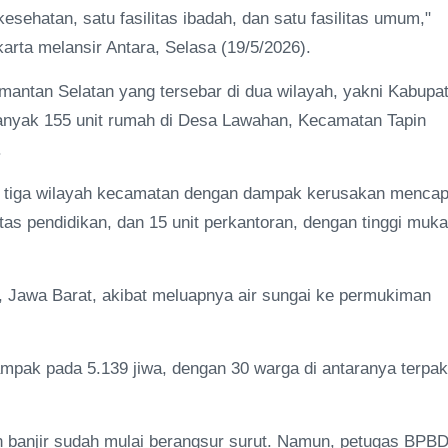
esehatan, satu fasilitas ibadah, dan satu fasilitas umum,"
arta melansir Antara, Selasa (19/5/2026).
imantan Selatan yang tersebar di dua wilayah, yakni Kabupa
banyak 155 unit rumah di Desa Lawahan, Kecamatan Tapin
.
m tiga wilayah kecamatan dengan dampak kerusakan mencap
litas pendidikan, dan 15 unit perkantoran, dengan tinggi muka
, Jawa Barat, akibat meluapnya air sungai ke permukiman
mpak pada 5.139 jiwa, dengan 30 warga di antaranya terpa
kan banjir sudah mulai berangsur surut. Namun, petugas BPBD