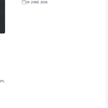
24 JUNE 2026
am,