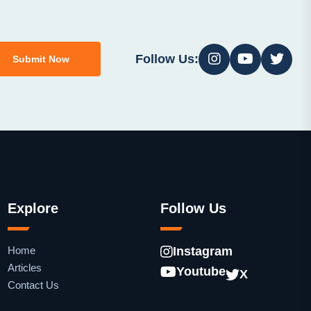
Follow Us:
Submit Now
Explore
Follow Us
Home
Instagram
Articles
Youtube
X
Contact Us