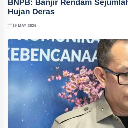
BNPB: Banjir Rendam Sejumlah 
Hujan Deras
19 MAY 2026