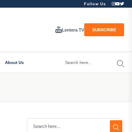
Follow Us
Lentera TV
SUBSCRIBE
About Us