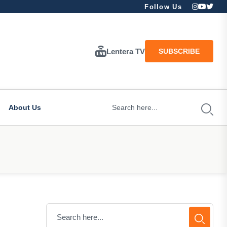
Follow Us
Lentera TV
SUBSCRIBE
About Us