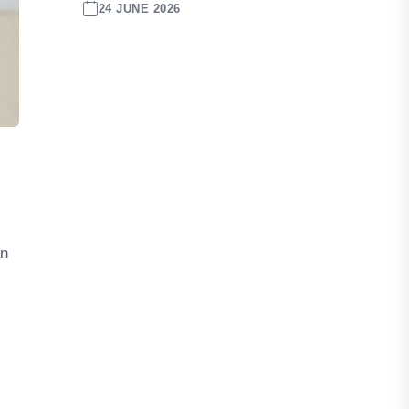
24 JUNE 2026
an