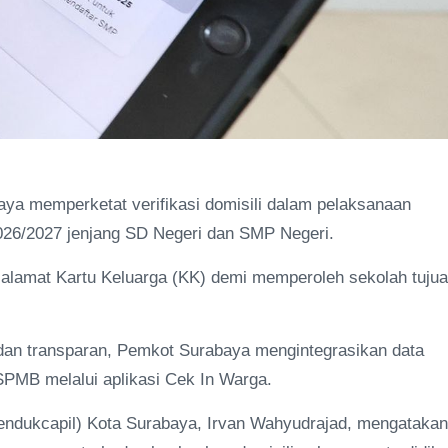
a memperketat verifikasi domisili dalam pelaksanaan
026/2027 jenjang SD Negeri dan SMP Negeri.
n alamat Kartu Keluarga (KK) demi memperoleh sekolah tuju
 dan transparan, Pemkot Surabaya mengintegrasikan data
PMB melalui aplikasi Cek In Warga.
endukcapil) Kota Surabaya, Irvan Wahyudrajad, mengatakan