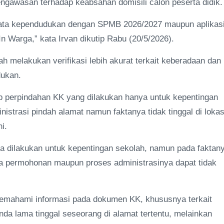
pengawasan terhadap keabsahan domisili calon peserta didik.
data kependudukan dengan SPMB 2026/2027 maupun aplikas
In Warga,” kata Irvan dikutip Rabu (20/5/2026).
 melakukan verifikasi lebih akurat terkait keberadaan dan
dukan.
 perpindahan KK yang dilakukan hanya untuk kepentingan
strasi pindah alamat namun faktanya tidak tinggal di lokas
i.
ya dilakukan untuk kepentingan sekolah, namun pada faktan
aka permohonan maupun proses administrasinya dapat tidak
memahami informasi pada dokumen KK, khususnya terkait
nda lama tinggal seseorang di alamat tertentu, melainkan