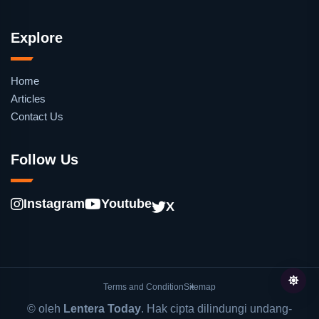
Explore
Home
Articles
Contact Us
Follow Us
Instagram
Youtube
X
Terms and Condition
Sitemap
© oleh
Lentera Today
. Hak cipta dilindungi undang-