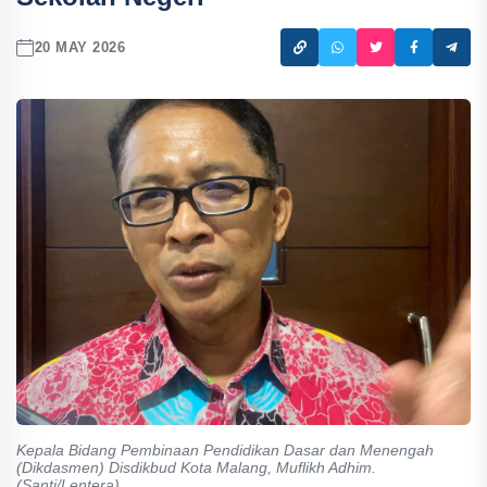
20 MAY 2026
Kepala Bidang Pembinaan Pendidikan Dasar dan Menengah
(Dikdasmen) Disdikbud Kota Malang, Muflikh Adhim.
(Santi/Lentera)