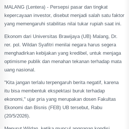
MALANG (Lentera) - Persepsi pasar dan tingkat
kepercayaan investor, disebut menjadi salah satu faktor
yang memengaruhi stabilitas nilai tukar rupiah saat ini.
Ekonom dari Universitas Brawijaya (UB) Malang, Dr.
rer. pol. Wildan Syafitri menilai negara harus segera
menghadirkan kebijakan yang kredibel, untuk menjaga
optimisme publik dan menahan tekanan terhadap mata
uang nasional.
"Kita jangan terlalu terpengaruh berita negatif, karena
itu bisa membentuk ekspektasi buruk terhadap
ekonomi," ujar pria yang merupakan dosen Fakultas
Ekonomi dan Bisnis (FEB) UB tersebut, Rabu
(20/5/2026).
Menurut Wildan, ketika muncul anggapan kondisi