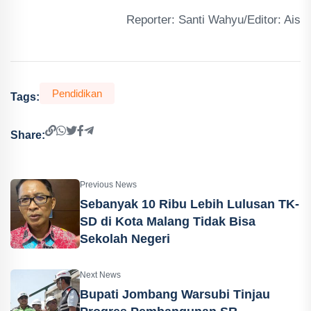
Reporter: Santi Wahyu/Editor: Ais
Pendidikan
Tags:
Share:
Previous News
Sebanyak 10 Ribu Lebih Lulusan TK-
SD di Kota Malang Tidak Bisa
Sekolah Negeri
Next News
Bupati Jombang Warsubi Tinjau