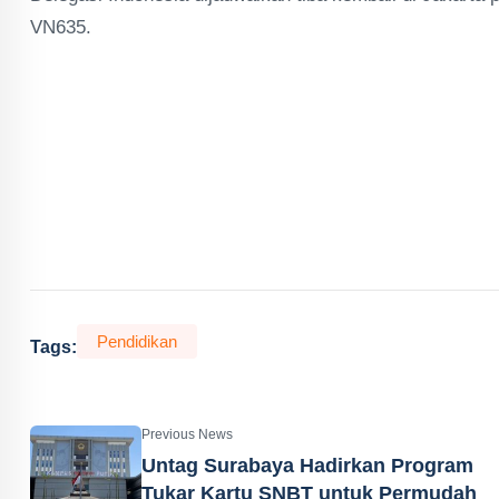
VN635.
Pendidikan
Tags:
Previous News
Untag Surabaya Hadirkan Program
Tukar Kartu SNBT untuk Permudah