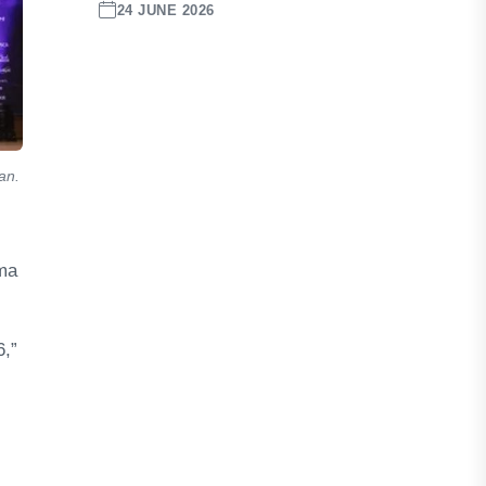
24 JUNE 2026
an.
ima
6,”