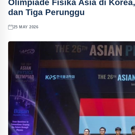
Olimpiade Fisika Asia di Kore
dan Tiga Perunggu
25 MAY 2026