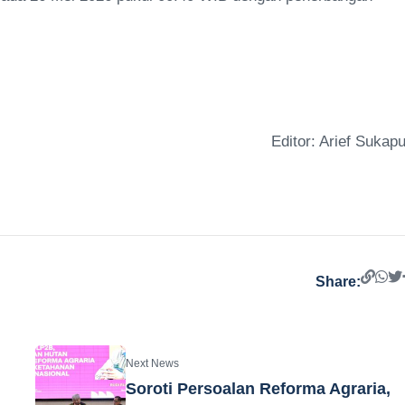
Editor: Arief Sukapu
Share:
Next News
Soroti Persoalan Reforma Agraria,