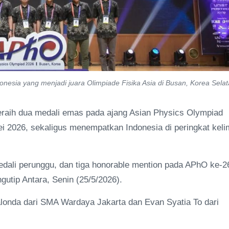
onesia yang menjadi juara Olimpiade Fisika Asia di Busan, Korea Selat
eraih dua medali emas pada ajang Asian Physics Olympiad
i 2026, sekaligus menempatkan Indonesia di peringkat kel
edali perunggu, dan tiga honorable mention pada APhO ke-2
gutip Antara, Senin (25/5/2026).
londa dari SMA Wardaya Jakarta dan Evan Syatia To dari