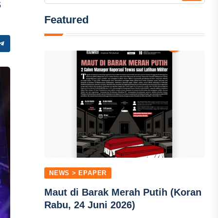
s
Featured
NEWS > EPAPER
Maut di Barak Merah Putih (Koran
Rabu, 24 Juni 2026)