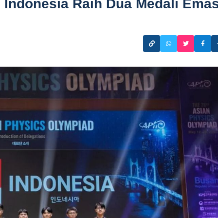
a, Indonesia Raih Dua Medali Ema