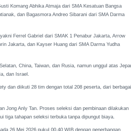
 Gusti Komang Abhika Atmaja dari SMA Kesatuan Bangsa
ntianak, dan Bagasmora Andreo Sibarani dari SMA Darma
akni Ferrel Gabriel dari SMAK 1 Penabur Jakarta, Arrow
rin Jakarta, dan Kayser Huang dari SMA Darma Yudha
Selatan, China, Taiwan, dan Rusia, namun unggul atas Jepa
a, dan Israel.
 dan diikuti 28 tim dengan total 208 peserta, dari berbaga
dan Jong Anly Tan. Proses seleksi dan pembinaan dilakukan
 tiga tahapan seleksi terbuka tanpa dipungut biaya.
a pada 26 Mei 2026 pukul 00.40 WIB dengan penerbangan