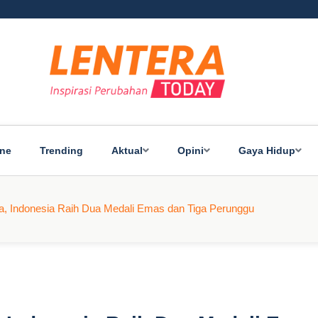
ine
Trending
Aktual
Opini
Gaya Hidup
ea, Indonesia Raih Dua Medali Emas dan Tiga Perunggu