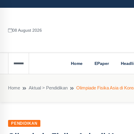
08 August 2026
Home
EPaper
Headl
Home
Aktual > Pendidikan
Olimpiade Fisika Asia di Kor
PENDIDIKAN