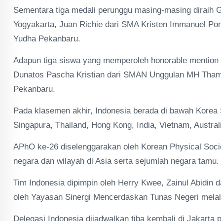
Sementara tiga medali perunggu masing-masing diraih
Yogyakarta, Juan Richie dari SMA Kristen Immanuel Po
Yudha Pekanbaru.
Adapun tiga siswa yang memperoleh honorable mention y
Dunatos Pascha Kristian dari SMAN Unggulan MH Tham
Pekanbaru.
Pada klasemen akhir, Indonesia berada di bawah Korea 
Singapura, Thailand, Hong Kong, India, Vietnam, Australi
APhO ke-26 diselenggarakan oleh Korean Physical Society
negara dan wilayah di Asia serta sejumlah negara tamu.
Tim Indonesia dipimpin oleh Herry Kwee, Zainul Abidin 
oleh Yayasan Sinergi Mencerdaskan Tunas Negeri melalui
Delegasi Indonesia dijadwalkan tiba kembali di Jakart