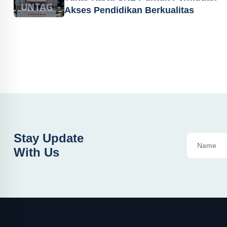
Akses Pendidikan Berkualitas
Stay Update
With Us