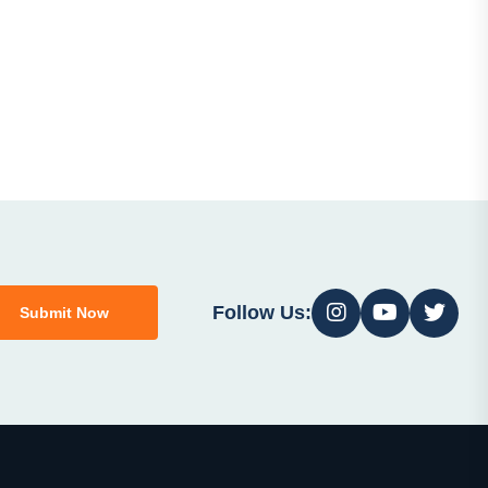
Follow Us:
Submit Now