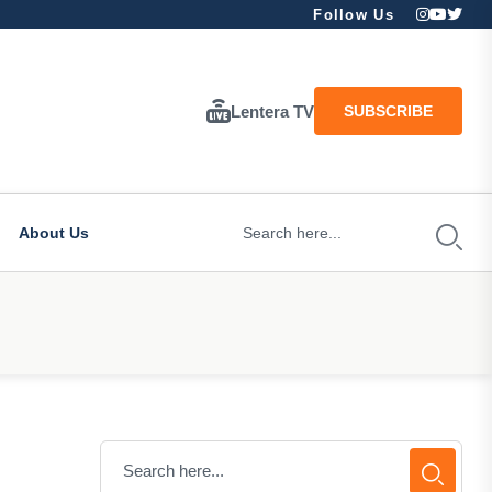
Follow Us
Lentera TV
SUBSCRIBE
About Us