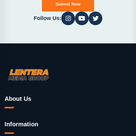
Submit Now
Follow Us:
About Us
Information