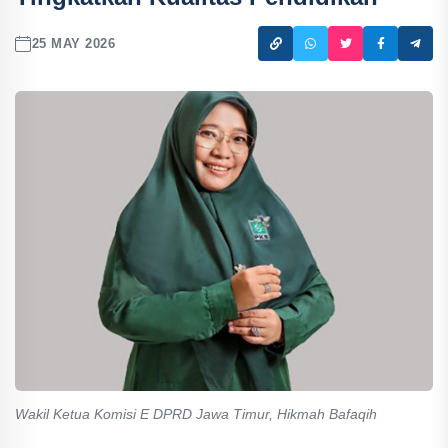
25 MAY 2026
Wakil Ketua Komisi E DPRD Jawa Timur, Hikmah Bafaqih