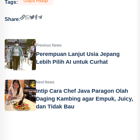
Gaya Hidup
Tags:
Share:
Previous News
Perempuan Lanjut Usia Jepang
Lebih Pilih AI untuk Curhat
Next News
Intip Cara Chef Java Paragon Olah
Daging Kambing agar Empuk, Juicy,
dan Tidak Bau