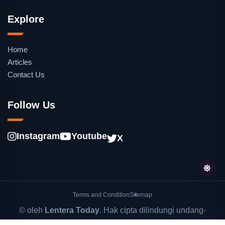
Explore
Home
Articles
Contact Us
Follow Us
Instagram
Youtube
X
Terms and Condition
Sitemap
© oleh
Lentera Today
. Hak cipta dilindungi undang-
undang.