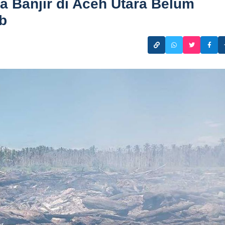
 Banjir di Aceh Utara Belum
b