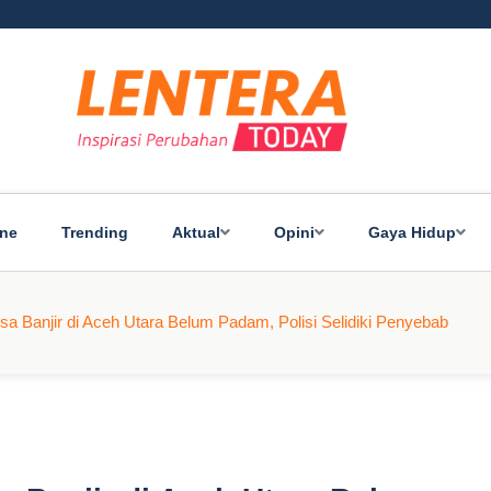
ine
Trending
Aktual
Opini
Gaya Hidup
 Banjir di Aceh Utara Belum Padam, Polisi Selidiki Penyebab