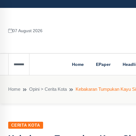
07 August 2026
Home
EPaper
Headl
Home
Opini > Cerita Kota
Kebakaran Tumpukan Kayu Sisa
CERITA KOTA