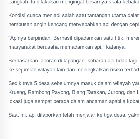
Langkah itu dilakukan mengingat besarnya skala kebaka
Kondisi cuaca menjadi salah satu tantangan utama dal
hembusan angin kencang menyebabkan api dengan cepat be
"Apinya berpindah. Berhasil dipadamkan satu titik, mere
masyarakat berusaha memadamkan api," katanya.
Berdasarkan laporan di lapangan, kobaran api tidak lagi
ke sejumlah wilayah lain dan meningkatkan risiko terha
Sedikitnya 5 desa sebelumnya masuk dalam wilayah ya
Krueng, Rambong Payong, Blang Tarakan, Jurong, dan Lh
lokasi juga sempat berada dalam ancaman apabila koba
Saat ini, api dilaporkan telah menjalar ke tiga desa, y