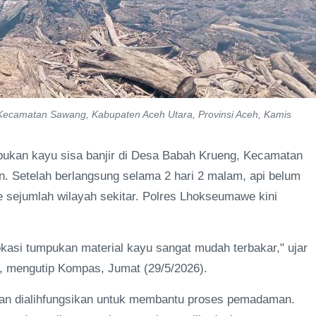
Kecamatan Sawang, Kabupaten Aceh Utara, Provinsi Aceh, Kamis
kan kayu sisa banjir di Desa Babah Krueng, Kecamatan
. Setelah berlangsung selama 2 hari 2 malam, api belum
 sejumlah wilayah sekitar. Polres Lhokseumawe kini
kasi tumpukan material kayu sangat mudah terbakar," ujar
 mengutip Kompas, Jumat (29/5/2026).
hkan dialihfungsikan untuk membantu proses pemadaman.