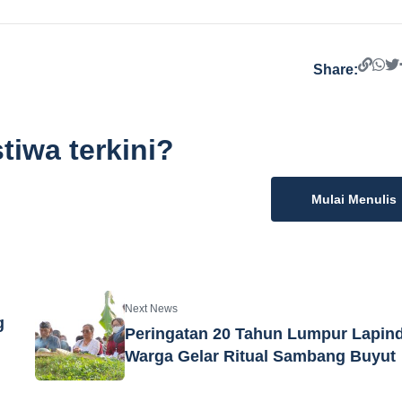
Share:
tiwa terkini?
Mulai Menulis
Next News
g
Peringatan 20 Tahun Lumpur Lapin
Warga Gelar Ritual Sambang Buyut