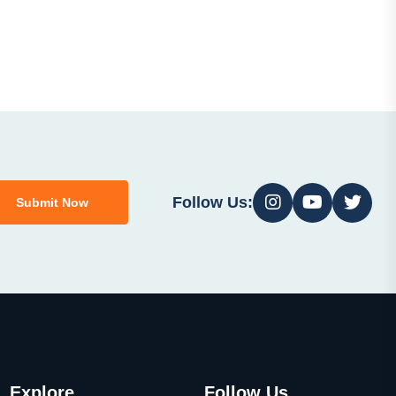
Follow Us:
Submit Now
Explore
Follow Us