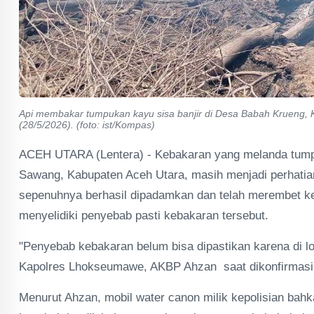
Api membakar tumpukan kayu sisa banjir di Desa Babah Krueng, 
(28/5/2026). (foto: ist/Kompas)
ACEH UTARA (Lentera) - Kebakaran yang melanda tumpu
Sawang, Kabupaten Aceh Utara, masih menjadi perhatian
sepenuhnya berhasil dipadamkan dan telah merembet ke
menyelidiki penyebab pasti kebakaran tersebut.
"Penyebab kebakaran belum bisa dipastikan karena di lo
Kapolres Lhokseumawe, AKBP Ahzan saat dikonfirmasi,
Menurut Ahzan, mobil water canon milik kepolisian ba