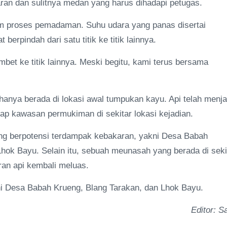
ran dan sulitnya medan yang harus dihadapi petugas.
am proses pemadaman. Suhu udara yang panas disertai
rpindah dari satu titik ke titik lainnya.
mbet ke titik lainnya. Meski begitu, kami terus bersama
 hanya berada di lokasi awal tumpukan kayu. Api telah menja
dap kawasan permukiman di sekitar lokasi kejadian.
ng berpotensi terdampak kebakaran, yakni Desa Babah
ok Bayu. Selain itu, sebuah meunasah yang berada di seki
ran api kembali meluas.
akni Desa Babah Krueng, Blang Tarakan, dan Lhok Bayu.
Editor: Sa