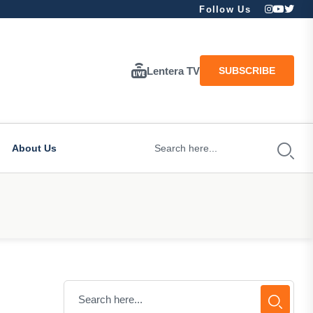
Follow Us
Lentera TV
SUBSCRIBE
About Us