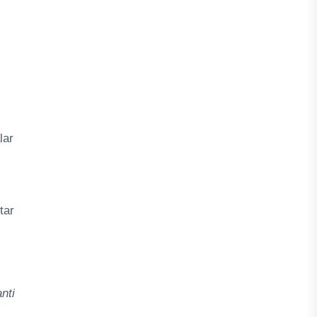
lar
tar
nti