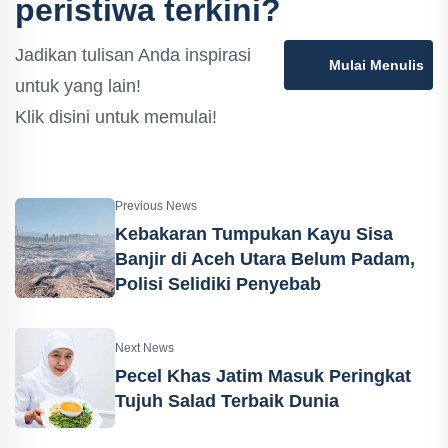
peristiwa terkini?
Jadikan tulisan Anda inspirasi
Mulai Menulis
untuk yang lain!
Klik disini untuk memulai!
Previous News
Kebakaran Tumpukan Kayu Sisa
Banjir di Aceh Utara Belum Padam,
Polisi Selidiki Penyebab
Next News
Pecel Khas Jatim Masuk Peringkat
Tujuh Salad Terbaik Dunia