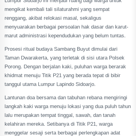
Lumpur Sidoarjo ini menjadi ruang bagi warga untuk
mengikat kembali tali silaturahmi yang sempat
renggang, akibat relokasi masal, sekaligus
menyuarakan berbagai persoalan hak dasar dan karut-
marut administrasi kependudukan yang belum tuntas.
Prosesi ritual budaya Sambang Buyut dimulai dari
Taman Dwarakerta, yang terletak di sisi utara Polsek
Porong. Dengan berjalan kaki, puluhan warga berarak
khidmat menuju Titik P21 yang berada tepat di bibir
tanggul utama Lumpur Lapindo Sidoarjo.
Lantunan doa bersama dan tabuhan rebana mengiringi
langkah kaki warga menuju lokasi yang dua puluh tahun
lalu merupakan tempat tinggal, sawah, dan tanah
kelahiran mereka. Setibanya di Titik P21, warga
menggelar sesaji serta berbagai perlengkapan adat