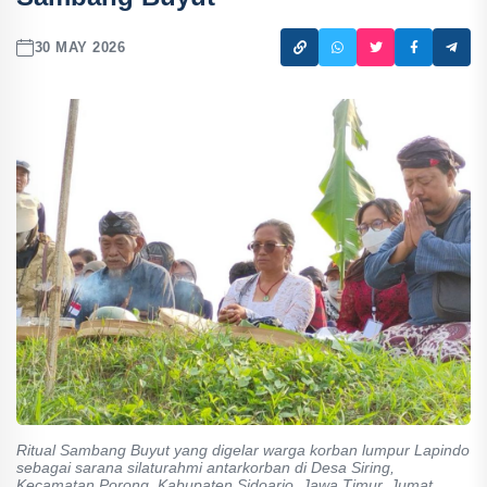
30 MAY 2026
Ritual Sambang Buyut yang digelar warga korban lumpur Lapindo
sebagai sarana silaturahmi antarkorban di Desa Siring,
Kecamatan Porong, Kabupaten Sidoarjo, Jawa Timur, Jumat