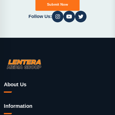
Submit Now
Follow Us:
About Us
Information