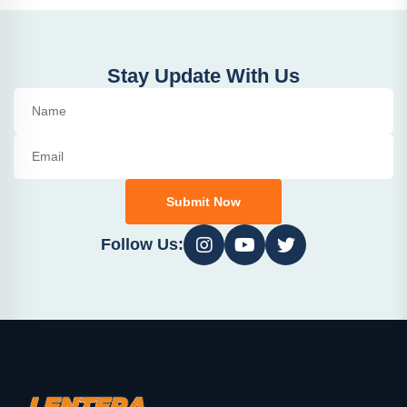
Stay Update With Us
Submit Now
Follow Us: