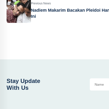
Previous News
Nadiem Makarim Bacakan Pleidoi Har
Ini
Stay Update
With Us