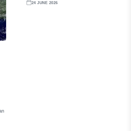
24 JUNE 2026
an