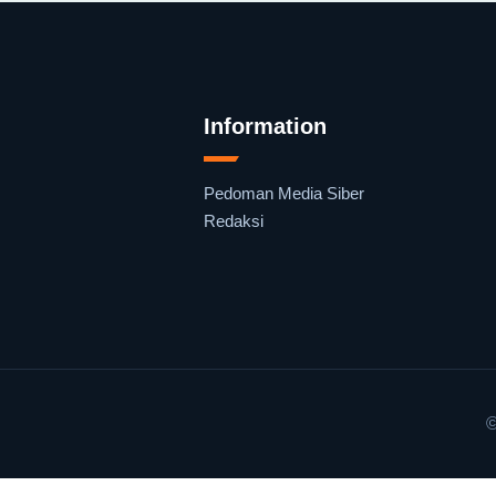
Information
Pedoman Media Siber
Redaksi
©