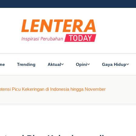
ine
Trending
Aktual
Opini
Gaya Hidup
tensi Picu Kekeringan di Indonesia hingga November