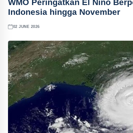
WMO Peringatkan El Nino Berpo
Indonesia hingga November
02 JUNE 2026