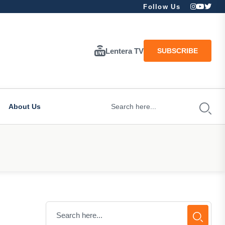
Follow Us
Lentera TV
SUBSCRIBE
About Us