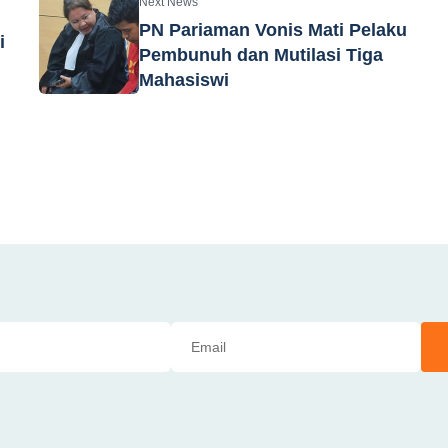
Next News
PN Pariaman Vonis Mati Pelaku
i
Pembunuh dan Mutilasi Tiga
Mahasiswi