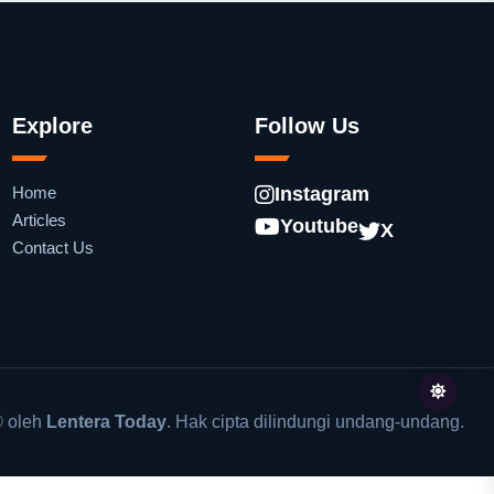
Explore
Follow Us
Home
Instagram
Articles
Youtube
X
Contact Us
 oleh
Lentera Today
. Hak cipta dilindungi undang-undang.