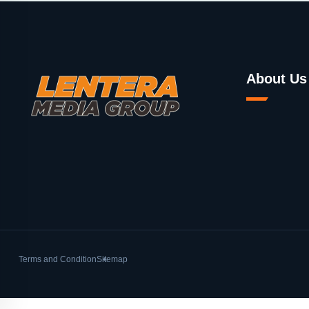
About Us
Terms and Condition
Sitemap