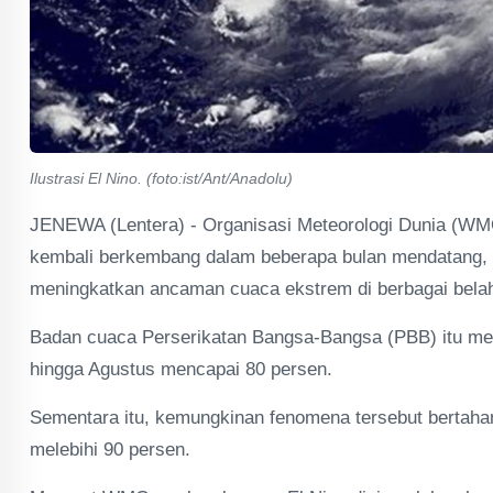
Ilustrasi El Nino. (foto:ist/Ant/Anadolu)
JENEWA (Lentera) - Organisasi Meteorologi Dunia (WM
kembali berkembang dalam beberapa bulan mendatang, m
meningkatkan ancaman cuaca ekstrem di berbagai belah
Badan cuaca Perserikatan Bangsa-Bangsa (PBB) itu men
hingga Agustus mencapai 80 persen.
Sementara itu, kemungkinan fenomena tersebut bertaha
melebihi 90 persen.