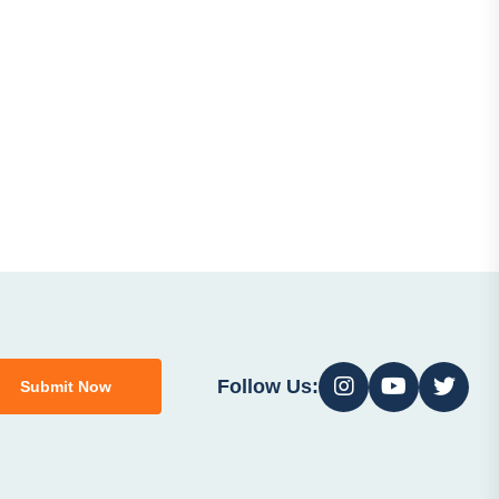
Follow Us:
Submit Now