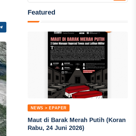
Featured
NEWS > EPAPER
Maut di Barak Merah Putih (Koran
Rabu, 24 Juni 2026)