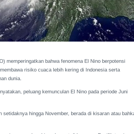
O) memperingatkan bahwa fenomena El Nino berpotensi
embawa risiko cuaca lebih kering di Indonesia serta
an dunia.
yatakan, peluang kemunculan El Nino pada periode Juni
n setidaknya hingga November, berada di kisaran atau bahk