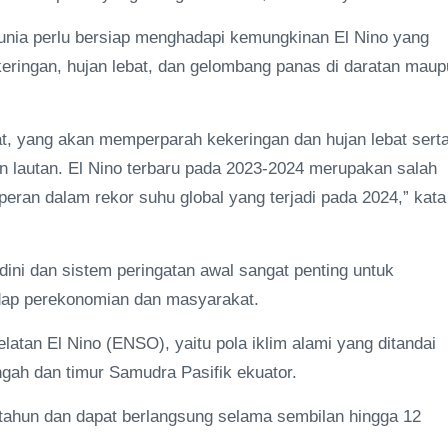
nia perlu bersiap menghadapi kemungkinan El Nino yang
eringan, hujan lebat, dan gelombang panas di daratan mau
at, yang akan memperparah kekeringan dan hujan lebat sert
n lautan. El Nino terbaru pada 2023-2024 merupakan salah
rperan dalam rekor suhu global yang terjadi pada 2024,” kata
ni dan sistem peringatan awal sangat penting untuk
ap perekonomian dan masyarakat.
atan El Nino (ENSO), yaitu pola iklim alami yang ditandai
engah dan timur Samudra Pasifik ekuator.
tahun dan dapat berlangsung selama sembilan hingga 12