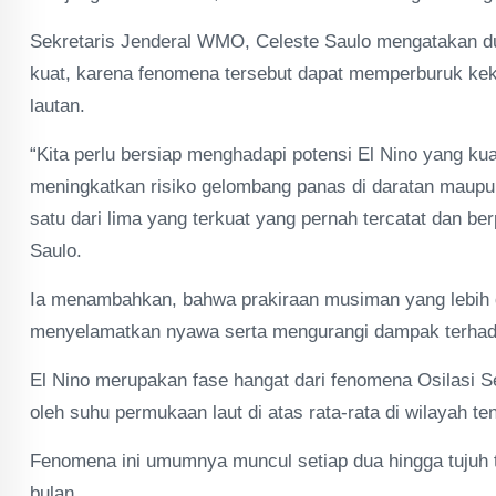
Sekretaris Jenderal WMO, Celeste Saulo mengatakan du
kuat, karena fenomena tersebut dapat memperburuk kek
lautan.
“Kita perlu bersiap menghadapi potensi El Nino yang ku
meningkatkan risiko gelombang panas di daratan maupu
satu dari lima yang terkuat yang pernah tercatat dan be
Saulo.
Ia menambahkan, bahwa prakiraan musiman yang lebih di
menyelamatkan nyawa serta mengurangi dampak terhad
El Nino merupakan fase hangat dari fenomena Osilasi Sel
oleh suhu permukaan laut di atas rata-rata di wilayah t
Fenomena ini umumnya muncul setiap dua hingga tujuh 
bulan.