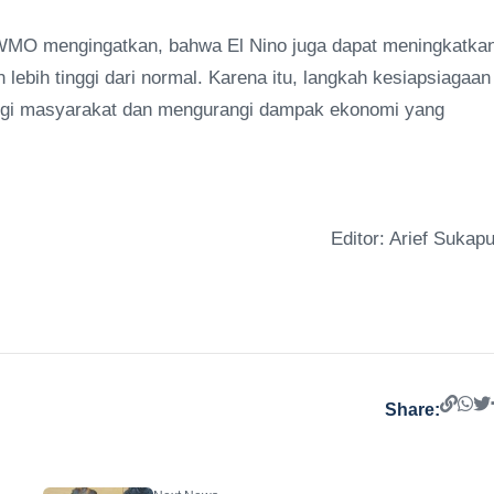
, WMO mengingatkan, bahwa El Nino juga dapat meningkatka
 lebih tinggi dari normal. Karena itu, langkah kesiapsiagaan
ndungi masyarakat dan mengurangi dampak ekonomi yang
Editor: Arief Sukapu
Share: