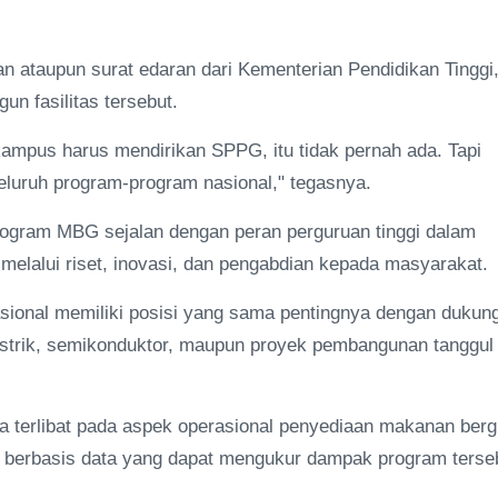
an ataupun surat edaran dari Kementerian Pendidikan Tinggi
n fasilitas tersebut.
kampus harus mendirikan SPPG, itu tidak pernah ada. Tapi
luruh program-program nasional," tegasnya.
Program MBG sejalan dengan peran perguruan tinggi dalam
melalui riset, inovasi, dan pengabdian kepada masyarakat.
asional memiliki posisi yang sama pentingnya dengan dukun
istrik, semikonduktor, maupun proyek pembangunan tanggul
ya terlibat pada aspek operasional penyediaan makanan bergi
ian berbasis data yang dapat mengukur dampak program terse