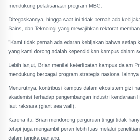
mendukung pelaksanaan program MBG.
Ditegaskannya, hingga saat ini tidak pernah ada kebijak
Sains, dan Teknologi yang mewajibkan rektorat membangu
"Kami tidak pernah ada edaran kebijakan bahwa setiap 
yang kami dorong adalah kependidikan kampus dalam se
Lebih lanjut, Brian menilai keterlibatan kampus dalam 
mendukung berbagai program strategis nasional lainnya 
Menurutnya, kontribusi kampus dalam ekosistem gizi n
akademisi terhadap pengembangan industri kendaraan l
laut raksasa (giant sea wall).
Karena itu, Brian mendorong perguruan tinggi tidak han
tetapi juga mengambil peran lebih luas melalui penelit
dalam jangka panjang.