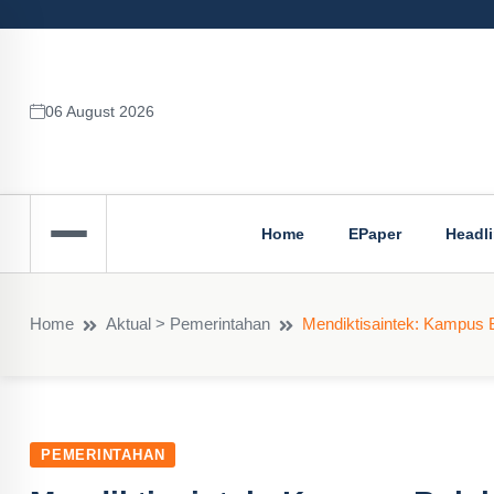
06 August 2026
Home
EPaper
Headl
Home
Aktual > Pemerintahan
Mendiktisaintek: Kampus B
PEMERINTAHAN