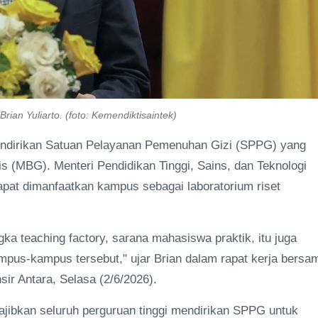
rian Yuliarto. (foto: Kemendiktisaintek)
mendirikan Satuan Pelayanan Pemenuhan Gizi (SPPG) yang
 (MBG). Menteri Pendidikan Tinggi, Sains, dan Teknologi
 dapat dimanfaatkan kampus sebagai laboratorium riset
teaching factory, sarana mahasiswa praktik, itu juga
ampus-kampus tersebut," ujar Brian dalam rapat kerja bersa
ir Antara, Selasa (2/6/2026).
jibkan seluruh perguruan tinggi mendirikan SPPG untuk