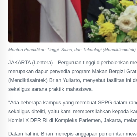
Menteri Pendidikan Tinggi, Sains, dan Teknologi (Mendiktisaintek) B
JAKARTA (Lentera) - Perguruan tinggi diperbolehkan 
merupakan dapur penyedia program Makan Bergizi Gratis
(Mendiktisaintek) Brian Yuliarto, menyebut fasilitas ini
sekaligus sarana praktik mahasiswa.
"Ada beberapa kampus yang membuat SPPG dalam rangka 
sekaligus diteliti, yaitu kami mempersilahkan kepada k
Komisi X DPR RI di Kompleks Parlemen, Jakarta, melans
Dalam hal ini, Brian menepis anggapan pemerintah mewa