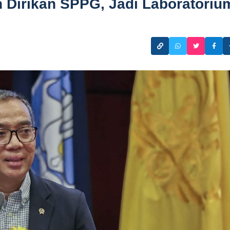
 Dirikan SPPG, Jadi Laboratoriu