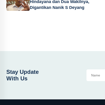
Hindayana dan Dua Wakilnya,
Digantikan Nanik S Deyang
Stay Update
With Us