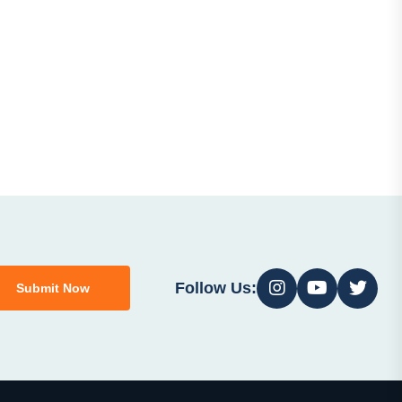
Follow Us:
Submit Now