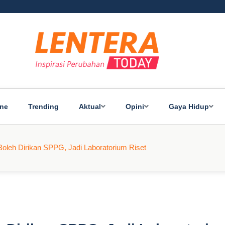
ine
Trending
Aktual
Opini
Gaya Hidup
oleh Dirikan SPPG, Jadi Laboratorium Riset