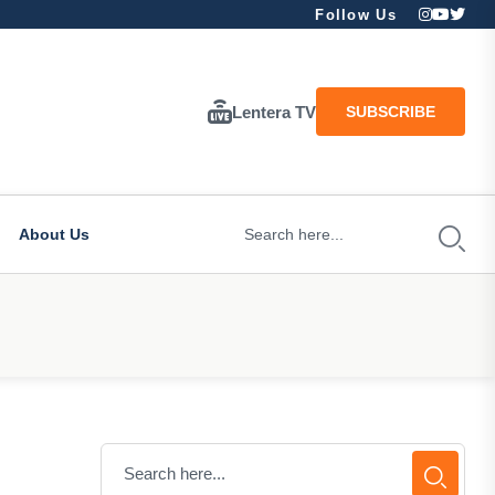
Follow Us
Lentera TV
SUBSCRIBE
About Us