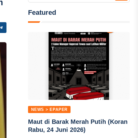
m
Featured
NEWS > EPAPER
Maut di Barak Merah Putih (Koran
Rabu, 24 Juni 2026)