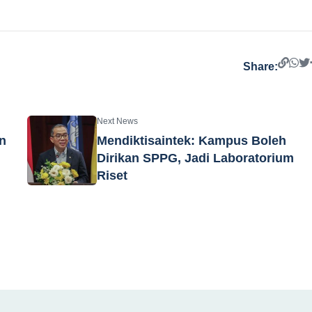
Share:
Next News
n
Mendiktisaintek: Kampus Boleh
Dirikan SPPG, Jadi Laboratorium
Riset