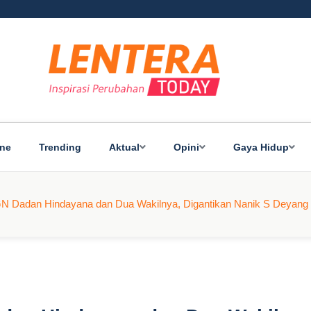
ine
Trending
Aktual
Opini
Gaya Hidup
N Dadan Hindayana dan Dua Wakilnya, Digantikan Nanik S Deyang