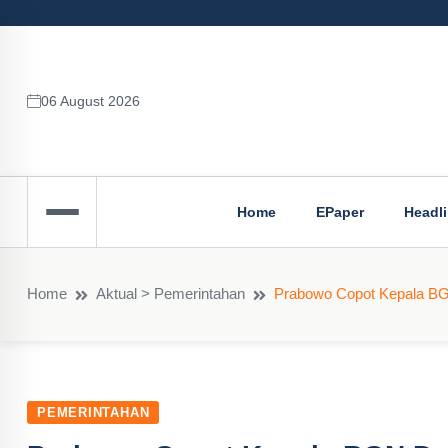
06 August 2026
Home
EPaper
Headl
Home
Aktual > Pemerintahan
Prabowo Copot Kepala BG
PEMERINTAHAN