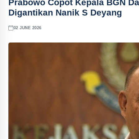
Prabowo Copot Kepala BGN Da
Digantikan Nanik S Deyang
02 JUNE 2026