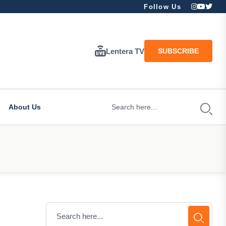
Follow Us
Lentera TV
SUBSCRIBE
About Us