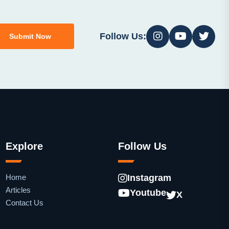
Follow Us:
Submit Now
Explore
Follow Us
Home
Instagram
Articles
Youtube
X
Contact Us