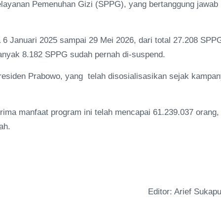
ayanan Pemenuhan Gizi (SPPG), yang bertanggung jawab
 6 Januari 2025 sampai 29 Mei 2026, dari total 27.208 SPP
ebanyak 8.182 SPPG sudah pernah di-suspend.
esiden Prabowo, yang telah disosialisasikan sejak kampa
erima manfaat program ini telah mencapai 61.239.037 orang,
ah.
Editor: Arief Sukapu