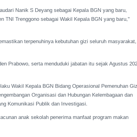
audari Nanik S Deyang sebagai Kepala BGN yang baru,
en TNI Trenggono sebagai Wakil Kepala BGN yang baru,"
mastikan terpenuhinya kebutuhan gizi seluruh masyarakat,
den Prabowo, serta menduduki jabatan itu sejak Agustus 20
selaku Wakil Kepala BGN Bidang Operasional Pemenuhan Giz
engembangan Organisasi dan Hubungan Kelembagaan dan
ng Komunikasi Publik dan Investigasi.
racunan anak sekolah penerima manfaat program makan