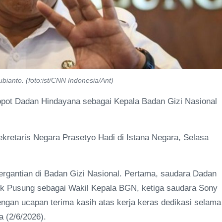
anto. (foto:ist/CNN Indonesia/Ant)
pot Dadan Hindayana sebagai Kepala Badan Gizi Nasional
retaris Negara Prasetyo Hadi di Istana Negara, Selasa
ergantian di Badan Gizi Nasional. Pertama, saudara Dadan
k Pusung sebagai Wakil Kepala BGN, ketiga saudara Sony
engan ucapan terima kasih atas kerja keras dedikasi selama
a (2/6/2026).