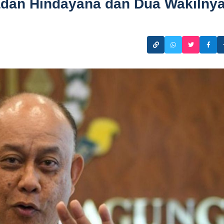
dan Hindayana dan Dua Wakilnya