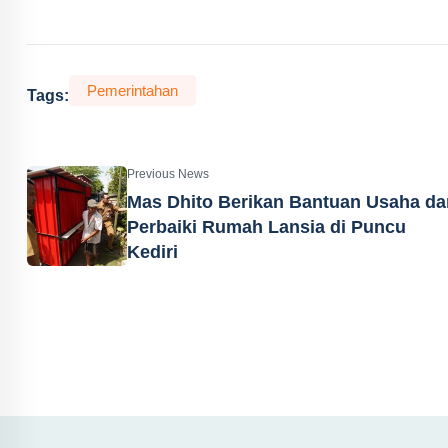
Pemerintahan
Tags:
Previous News
Mas Dhito Berikan Bantuan Usaha da
Perbaiki Rumah Lansia di Puncu
Kediri