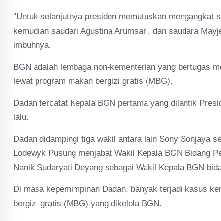
"Untuk selanjutnya presiden memutuskan mengangkat s
kemudian saudari Agustina Arumsari, dan saudara Mayj
imbuhnya.
BGN adalah lembaga non-kementerian yang bertugas me
lewat program makan bergizi gratis (MBG).
Dadan tercatat Kepala BGN pertama yang dilantik Presi
lalu.
Dadan didampingi tiga wakil antara lain Sony Sonjaya 
Lodewyk Pusung menjabat Wakil Kepala BGN Bidang P
Nanik Sudaryati Deyang sebagai Wakil Kepala BGN bida
Di masa kepemimpinan Dadan, banyak terjadi kasus ke
bergizi gratis (MBG) yang dikelola BGN.