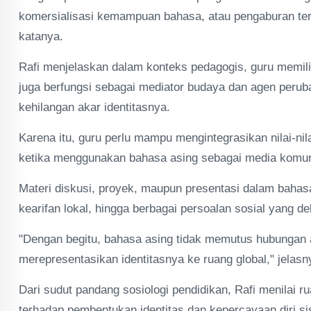
komersialisasi kemampuan bahasa, atau pengaburan ter
katanya.
Rafi menjelaskan dalam konteks pedagogis, guru memilik
juga berfungsi sebagai mediator budaya dan agen per
kehilangan akar identitasnya.
Karena itu, guru perlu mampu mengintegrasikan nilai-ni
ketika menggunakan bahasa asing sebagai media komun
Materi diskusi, proyek, maupun presentasi dalam bahasa 
kearifan lokal, hingga berbagai persoalan sosial yang d
"Dengan begitu, bahasa asing tidak memutus hubungan an
merepresentasikan identitasnya ke ruang global," jelasn
Dari sudut pandang sosiologi pendidikan, Rafi menilai 
terhadap pembentukan identitas dan kepercayaan diri si