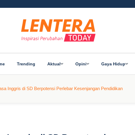
ine
Trending
Aktual
Opini
Gaya Hidup
sa Inggris di SD Berpotensi Perlebar Kesenjangan Pendidikan