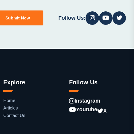
Follow Us:
Submit Now
Explore
Follow Us
Home
Instagram
Articles
Youtube
X
Contact Us