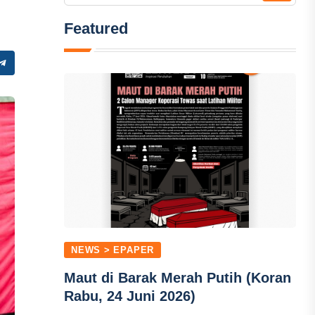
Featured
NEWS > EPAPER
Maut di Barak Merah Putih (Koran
Rabu, 24 Juni 2026)