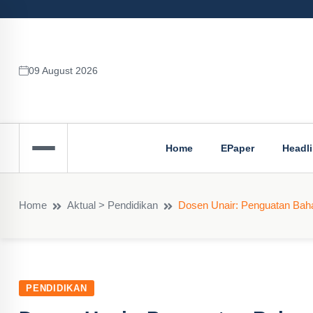
09 August 2026
Home
EPaper
Headl
Home
Aktual > Pendidikan
Dosen Unair: Penguatan Baha
PENDIDIKAN