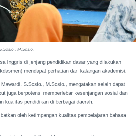
S.Sosio., M.Sosio.
 Inggris di jenjang pendidikan dasar yang dilakukan
dasmen) mendapat perhatian dari kalangan akademisi.
a Mawardi, S.Sosio., M.Sosio., mengatakan selain dapat
but juga berpotensi memperlebar kesenjangan sosial dan
n kualitas pendidikan di berbagai daerah.
kibatkan oleh ketimpangan kualitas pembelajaran bahasa