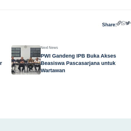
Share:
Next News
PWI Gandeng IPB Buka Akses
r
Beasiswa Pascasarjana untuk
Wartawan