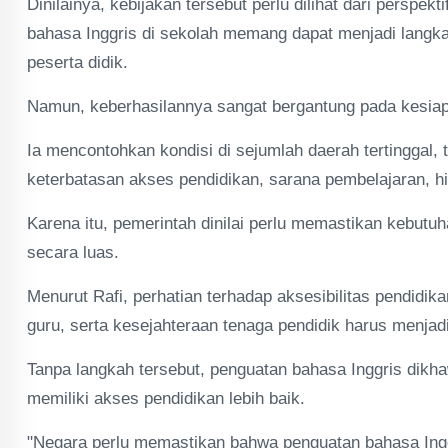
Dinilainya, kebijakan tersebut perlu dilihat dari perspe
bahasa Inggris di sekolah memang dapat menjadi langk
peserta didik.
Namun, keberhasilannya sangat bergantung pada kesia
Ia mencontohkan kondisi di sejumlah daerah tertinggal,
keterbatasan akses pendidikan, sarana pembelajaran, hi
Karena itu, pemerintah dinilai perlu memastikan kebut
secara luas.
Menurut Rafi, perhatian terhadap aksesibilitas pendidik
guru, serta kesejahteraan tenaga pendidik harus menjadi 
Tanpa langkah tersebut, penguatan bahasa Inggris dik
memiliki akses pendidikan lebih baik.
"Negara perlu memastikan bahwa penguatan bahasa Ingg