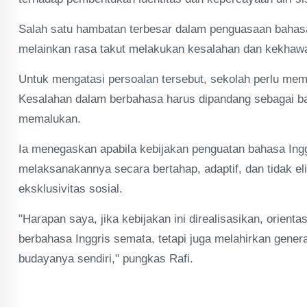
Salah satu hambatan terbesar dalam penguasaan bahas
melainkan rasa takut melakukan kesalahan dan kekhawat
Untuk mengatasi persoalan tersebut, sekolah perlu me
Kesalahan dalam berbahasa harus dipandang sebagai bag
memalukan.
Ia menegaskan apabila kebijakan penguatan bahasa Ingg
melaksanakannya secara bertahap, adaptif, dan tidak e
eksklusivitas sosial.
"Harapan saya, jika kebijakan ini direalisasikan, orient
berbahasa Inggris semata, tetapi juga melahirkan generasi
budayanya sendiri," pungkas Rafi.