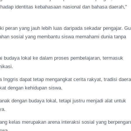
hadap identitas kebahasaan nasional dan bahasa daerah,"
i peran yang jauh lebih luas daripada sekadar pengajar. Gu
ubahan sosial yang membantu siswa memahami dunia tanpa
lai budaya lokal ke dalam proses pembelajaran, termasuk
ikasi.
Inggris dapat tetap mengangkat cerita rakyat, tradisi daera
ekat dengan kehidupan siswa.
ak dengan budaya lokal, tetapi justru menjadi alat untuk
ya.
ruang kelas merupakan arena interaksi sosial yang berpengar
swa.