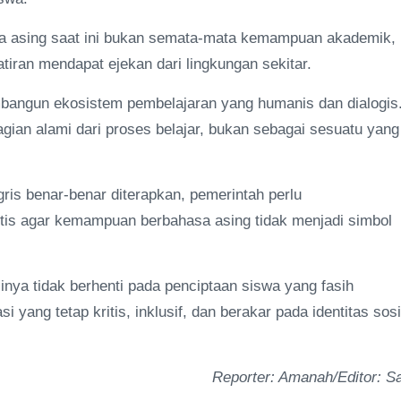
a asing saat ini bukan semata-mata kemampuan akademik,
iran mendapat ejekan dari lingkungan sekitar.
mbangun ekosistem pembelajaran yang humanis dan dialogis
ian alami dari proses belajar, bukan sebagai sesuatu yang
ris benar-benar diterapkan, pemerintah perlu
litis agar kemampuan berbahasa asing tidak menjadi simbol
asinya tidak berhenti pada penciptaan siswa yang fasih
 yang tetap kritis, inklusif, dan berakar pada identitas sosi
Reporter: Amanah/Editor: Sa