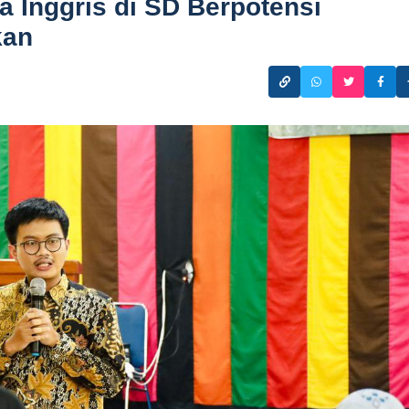
 Inggris di SD Berpotensi
kan