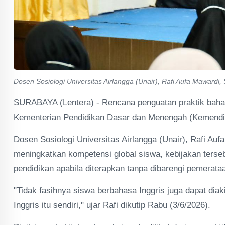
Dosen Sosiologi Universitas Airlangga (Unair), Rafi Aufa Mawardi, 
SURABAYA (Lentera) - Rencana penguatan praktik bahasa
Kementerian Pendidikan Dasar dan Menengah (Kemendik
Dosen Sosiologi Universitas Airlangga (Unair), Rafi Auf
meningkatkan kompetensi global siswa, kebijakan terse
pendidikan apabila diterapkan tanpa dibarengi pemerataa
"Tidak fasihnya siswa berbahasa Inggris juga dapat dia
Inggris itu sendiri," ujar Rafi dikutip Rabu (3/6/2026).