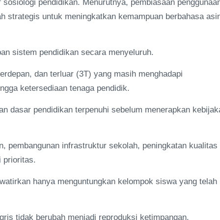
ktif sosiologi pendidikan. Menurutnya, pembiasaan penggunaa
ah strategis untuk meningkatkan kemampuan berbahasa asi
pan sistem pendidikan secara menyeluruh.
 terdepan, dan terluar (3T) yang masih menghadapi
ngga ketersediaan tenaga pendidik.
uhan dasar pendidikan terpenuhi sebelum menerapkan kebijak
an, pembangunan infrastruktur sekolah, peningkatan kualitas
prioritas.
hawatirkan hanya menguntungkan kelompok siswa yang telah
ris tidak berubah menjadi reproduksi ketimpangan,