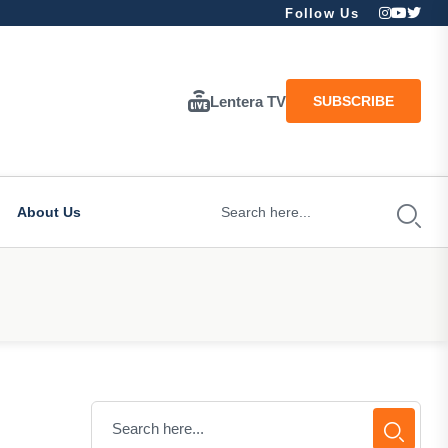
Follow Us
Lentera TV
SUBSCRIBE
About Us