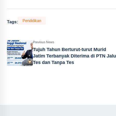
Pendidikan
Tags:
Previous News
Tujuh Tahun Berturut-turut Murid
Jatim Terbanyak Diterima di PTN Jalu
Tes dan Tanpa Tes