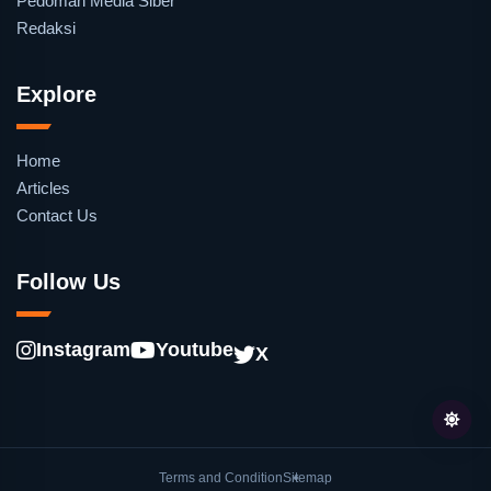
Pedoman Media Siber
Redaksi
Explore
Home
Articles
Contact Us
Follow Us
Instagram
Youtube
X
Terms and Condition
Sitemap