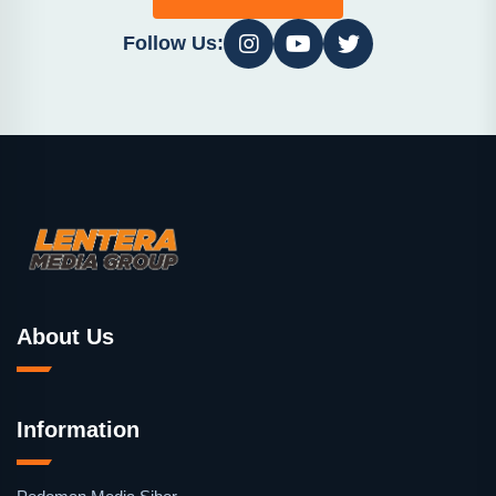
Follow Us:
About Us
Information