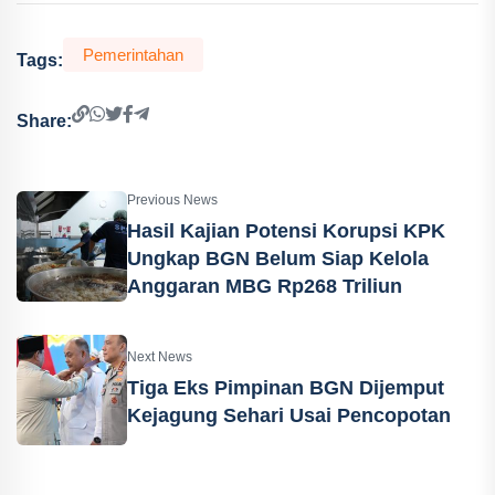
Pemerintahan
Tags:
Share:
Previous News
Hasil Kajian Potensi Korupsi KPK
Ungkap BGN Belum Siap Kelola
Anggaran MBG Rp268 Triliun
Next News
Tiga Eks Pimpinan BGN Dijemput
Kejagung Sehari Usai Pencopotan