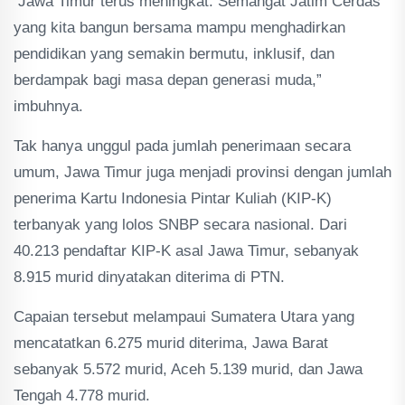
Jawa Timur terus meningkat. Semangat Jatim Cerdas
yang kita bangun bersama mampu menghadirkan
pendidikan yang semakin bermutu, inklusif, dan
berdampak bagi masa depan generasi muda,”
imbuhnya.
Tak hanya unggul pada jumlah penerimaan secara
umum, Jawa Timur juga menjadi provinsi dengan jumlah
penerima Kartu Indonesia Pintar Kuliah (KIP-K)
terbanyak yang lolos SNBP secara nasional. Dari
40.213 pendaftar KIP-K asal Jawa Timur, sebanyak
8.915 murid dinyatakan diterima di PTN.
Capaian tersebut melampaui Sumatera Utara yang
mencatatkan 6.275 murid diterima, Jawa Barat
sebanyak 5.572 murid, Aceh 5.139 murid, dan Jawa
Tengah 4.778 murid.