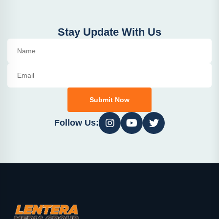
Stay Update With Us
Submit Now
Follow Us: