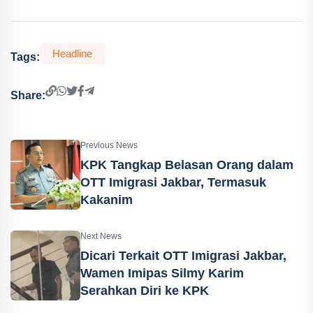
Headline
Tags:
Share:
Previous News
KPK Tangkap Belasan Orang dalam
OTT Imigrasi Jakbar, Termasuk
Kakanim
Next News
Dicari Terkait OTT Imigrasi Jakbar,
Wamen Imipas Silmy Karim
Serahkan Diri ke KPK