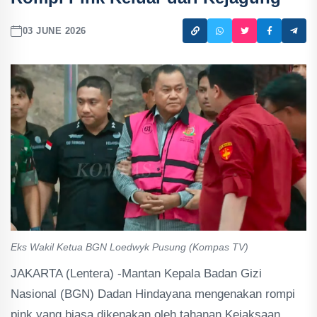
03 JUNE 2026
Eks Wakil Ketua BGN Loedwyk Pusung (Kompas TV)
JAKARTA (Lentera) -Mantan Kepala Badan Gizi
Nasional (BGN) Dadan Hindayana mengenakan rompi
pink yang biasa dikenakan oleh tahanan Kejaksaan