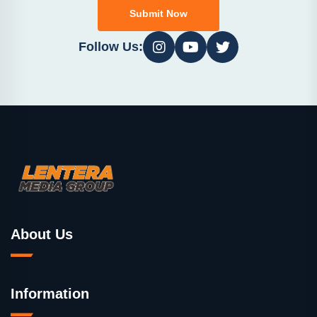
Submit Now
Follow Us:
About Us
Information