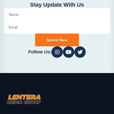
Stay Update With Us
Submit Now
Follow Us: