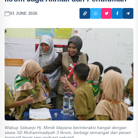
03 JUNE 2026
Wabup Sidoarjo Hj. Mimik Idayana berinteraksi hangat dengan
siswa SD Muhammadiyah 3 Ikrom, berbagi semangat dan pesan
inspiratif lewat sesi podcast sekolah.