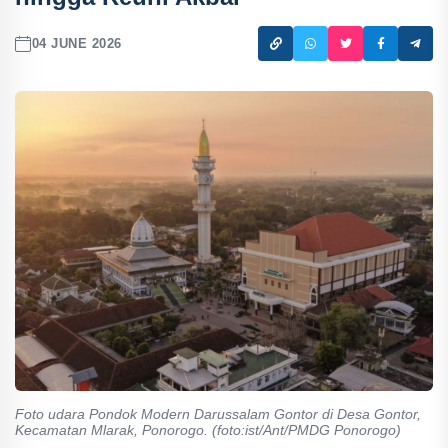
04 JUNE 2026
Foto udara Pondok Modern Darussalam Gontor di Desa Gontor,
Kecamatan Mlarak, Ponorogo. (foto:ist/Ant/PMDG Ponorogo)