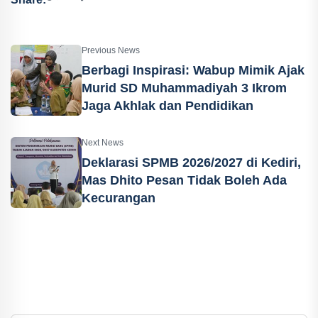
Previous News
Berbagi Inspirasi: Wabup Mimik Ajak
Murid SD Muhammadiyah 3 Ikrom
Jaga Akhlak dan Pendidikan
Next News
Deklarasi SPMB 2026/2027 di Kediri,
Mas Dhito Pesan Tidak Boleh Ada
Kecurangan