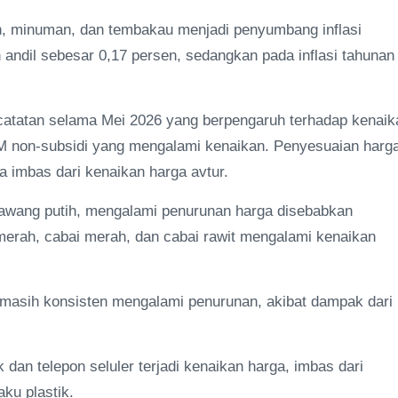
, minuman, dan tembakau menjadi penyumbang inflasi
n andil sebesar 0,17 persen, sedangkan pada inflasi tahunan
catatan selama Mei 2026 yang berpengaruh terhadap kenaik
M non-subsidi yang mengalami kenaikan. Penyesuaian harg
a imbas dari kenaikan harga avtur.
bawang putih, mengalami penurunan harga disebabkan
erah, cabai merah, dan cabai rawit mengalami kenaikan
masih konsisten mengalami penurunan, akibat dampak dari
dan telepon seluler terjadi kenaikan harga, imbas dari
ku plastik.