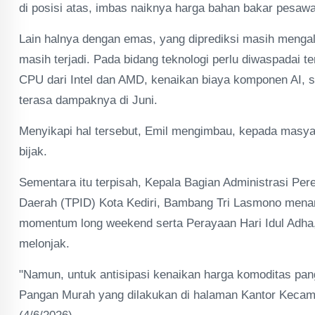
di posisi atas, imbas naiknya harga bahan bakar pesawa
Lain halnya dengan emas, yang diprediksi masih mengal
masih terjadi. Pada bidang teknologi perlu diwaspadai
CPU dari Intel dan AMD, kenaikan biaya komponen AI, s
terasa dampaknya di Juni.
Menyikapi hal tersebut, Emil mengimbau, kepada masyar
bijak.
Sementara itu terpisah, Kepala Bagian Administrasi Per
Daerah (TPID) Kota Kediri, Bambang Tri Lasmono menan
momentum long weekend serta Perayaan Hari Idul Adh
melonjak.
"Namun, untuk antisipasi kenaikan harga komoditas pa
Pangan Murah yang dilakukan di halaman Kantor Kecam