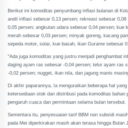
Berikut ini komoditas penyumbang inflasi bulanan di Kota
andil inflasi sebesar 0,13 persen; rekreasi sebesar 0,0
0,05 persen; angkutan udara sebesar 0,04 persen; kue k
merah sebesar 0,03 persen; minyak goreng, kacang panja
sepeda motor, solar, kue basah, ikan Gurame sebesar 0
"Ada juga komoditas yang justru menjadi penghambat infla
daging ayam ras sebesar -0,04 persen; telur ayam ras 
-0,02 persen; nugget, ikan nila, dan jagung manis masin
Di akhir paparannya, Ia menguraikan beberapa hal yang p
ketersediaan stok dan distribusi pada komoditas bahan p
pengaruh cuaca dan permintaan selama bulan tersebut.
Sementara itu, penyesuaian tarif BBM non subsidi masi
pada Mei diperkirakan masih akan terasa hingga Bulan J