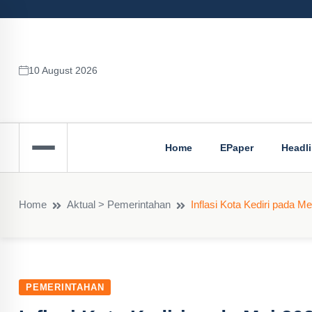
10 August 2026
Home
EPaper
Headl
Home
Aktual > Pemerintahan
Inflasi Kota Kediri pada 
PEMERINTAHAN