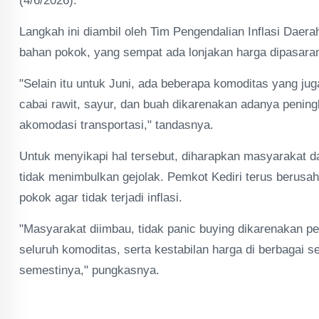
(4/6/2026).
Langkah ini diambil oleh Tim Pengendalian Inflasi Daer
bahan pokok, yang sempat ada lonjakan harga dipasaran s
"Selain itu untuk Juni, ada beberapa komoditas yang jug
cabai rawit, sayur, dan buah dikarenakan adanya penin
akomodasi transportasi," tandasnya.
Untuk menyikapi hal tersebut, diharapkan masyarakat d
tidak menimbulkan gejolak. Pemkot Kediri terus berusa
pokok agar tidak terjadi inflasi.
"Masyarakat diimbau, tidak panic buying dikarenakan p
seluruh komoditas, serta kestabilan harga di berbagai se
semestinya," pungkasnya.