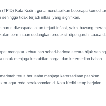
ah (TPID) Kota Kediri, guna menstabilkan beberapa komodita
ehingga tidak terjadi inflasi yang signifikan.
a harus diwaspadai akan terjadi inflasi, yakni bawang merah
gkatan permintaan sedangkan produksi dipengaruhi cuaca d
apat mengatur kebutuhan sehari-harinya secara bijak sehin
ha untuk menjaga kestabilan harga, dan ketersedian bahan
emerintah terus berusaha menjaga ketersediaan pasokan
ktor agar roda perekonomian di Kota Kediri tetap berjalan