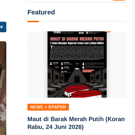
Featured
NEWS > EPAPER
Maut di Barak Merah Putih (Koran
Rabu, 24 Juni 2026)