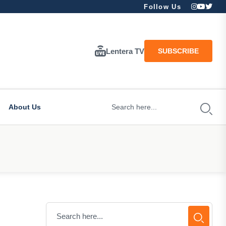
Follow Us
Lentera TV
SUBSCRIBE
About Us