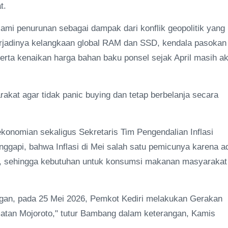
t.
ami penurunan sebagai dampak dari konflik geopolitik yang
 terjadinya kelangkaan global RAM dan SSD, kendala pasokan
erta kenaikan harga bahan baku ponsel sejak April masih a
akat agar tidak panic buying dan tetap berbelanja secara
ekonomian sekaligus Sekretaris Tim Pengendalian Inflasi
ggapi, bahwa Inflasi di Mei salah satu pemicunya karena 
a, sehingga kebutuhan untuk konsumsi makanan masyarakat
ngan, pada 25 Mei 2026, Pemkot Kediri melakukan Gerakan
atan Mojoroto," tutur Bambang dalam keterangan, Kamis