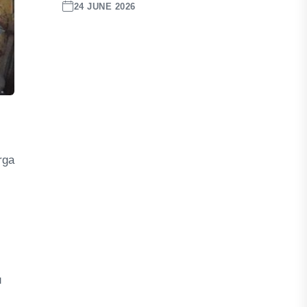
24 JUNE 2026
rga
u