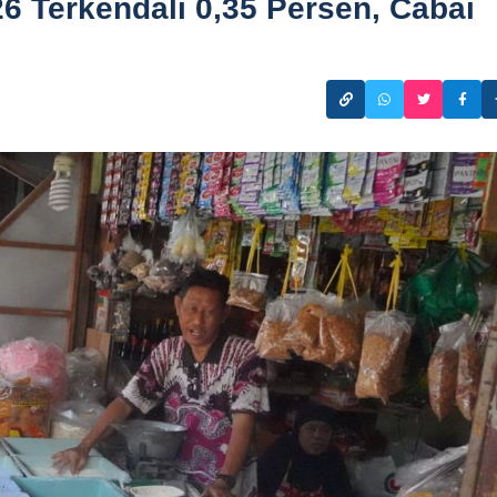
26 Terkendali 0,35 Persen, Cabai