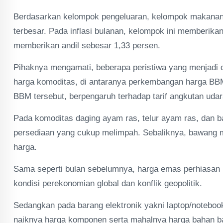
Berdasarkan kelompok pengeluaran, kelompok makanan
terbesar. Pada inflasi bulanan, kelompok ini memberika
memberikan andil sebesar 1,33 persen.
Pihaknya mengamati, beberapa peristiwa yang menjadi 
harga komoditas, di antaranya perkembangan harga BB
BBM tersebut, berpengaruh terhadap tarif angkutan udar
Pada komoditas daging ayam ras, telur ayam ras, dan 
persediaan yang cukup melimpah. Sebaliknya, bawang m
harga.
Sama seperti bulan sebelumnya, harga emas perhiasan 
kondisi perekonomian global dan konflik geopolitik.
Sedangkan pada barang elektronik yakni laptop/notebook 
naiknya harga komponen serta mahalnya harga bahan ba