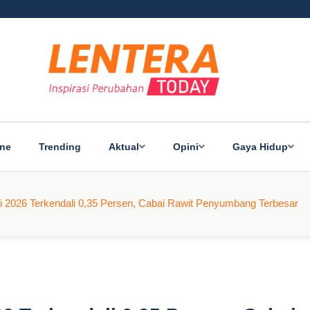
ine
Trending
Aktual
Opini
Gaya Hidup
Mei 2026 Terkendali 0,35 Persen, Cabai Rawit Penyumbang Terbesar