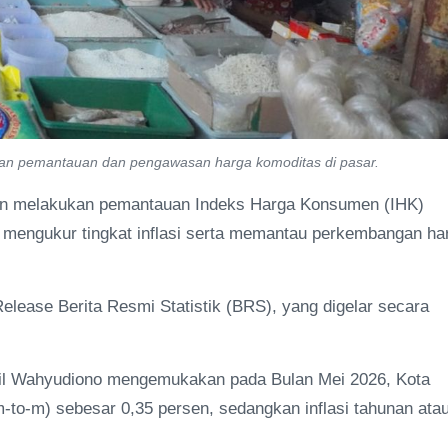
ukan pemantauan dan pengawasan harga komoditas di pasar.
utin melakukan pemantauan Indeks Harga Konsumen (IHK)
k mengukur tingkat inflasi serta memantau perkembangan ha
elease Berita Resmi Statistik (BRS), yang digelar secara
mil Wahyudiono mengemukakan pada Bulan Mei 2026, Kota
m-to-m) sebesar 0,35 persen, sedangkan inflasi tahunan ata