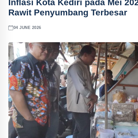
Inflasi Kota Kediri pada Mei 20
Rawit Penyumbang Terbesar
04 JUNE 2026