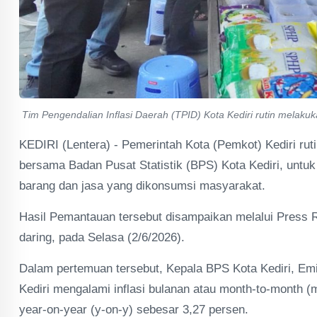
Tim Pengendalian Inflasi Daerah (TPID) Kota Kediri rutin melak
KEDIRI (Lentera) - Pemerintah Kota (Pemkot) Kediri r
bersama Badan Pusat Statistik (BPS) Kota Kediri, untu
barang dan jasa yang dikonsumsi masyarakat.
Hasil Pemantauan tersebut disampaikan melalui Press R
daring, pada Selasa (2/6/2026).
Dalam pertemuan tersebut, Kepala BPS Kota Kediri, E
Kediri mengalami inflasi bulanan atau month-to-month (
year-on-year (y-on-y) sebesar 3,27 persen.