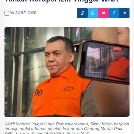
04 JUNE 2026
Wakil Menteri Imigrasi dan Pemasyarakatan, Silmy Karim berjalan
menuju mobil tahanan setelah keluar dari Gedung Merah Putih
KPK, Jakarta, Kamis (4/6/2026). (foto:ist/Ant)