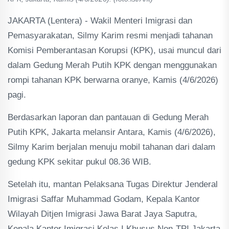
JAKARTA (Lentera) - Wakil Menteri Imigrasi dan
Pemasyarakatan, Silmy Karim resmi menjadi tahanan
Komisi Pemberantasan Korupsi (KPK), usai muncul dari
dalam Gedung Merah Putih KPK dengan menggunakan
rompi tahanan KPK berwarna oranye, Kamis (4/6/2026)
pagi.
Berdasarkan laporan dan pantauan di Gedung Merah
Putih KPK, Jakarta melansir Antara, Kamis (4/6/2026),
Silmy Karim berjalan menuju mobil tahanan dari dalam
gedung KPK sekitar pukul 08.36 WIB.
Setelah itu, mantan Pelaksana Tugas Direktur Jenderal
Imigrasi Saffar Muhammad Godam, Kepala Kantor
Wilayah Ditjen Imigrasi Jawa Barat Jaya Saputra,
Kepala Kantor Imigrasi Kelas I Khusus Non-TPI Jakarta