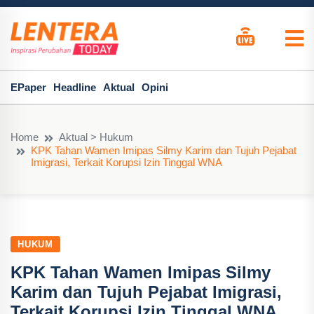
EPaper
Headline
Aktual
Opini
Home
Aktual > Hukum
KPK Tahan Wamen Imipas Silmy Karim dan Tujuh Pejabat
Imigrasi, Terkait Korupsi Izin Tinggal WNA
HUKUM
KPK Tahan Wamen Imipas Silmy
Karim dan Tujuh Pejabat Imigrasi,
Terkait Korupsi Izin Tinggal WNA