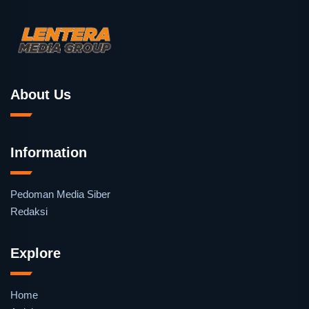
About Us
Information
Pedoman Media Siber
Redaksi
Explore
Home