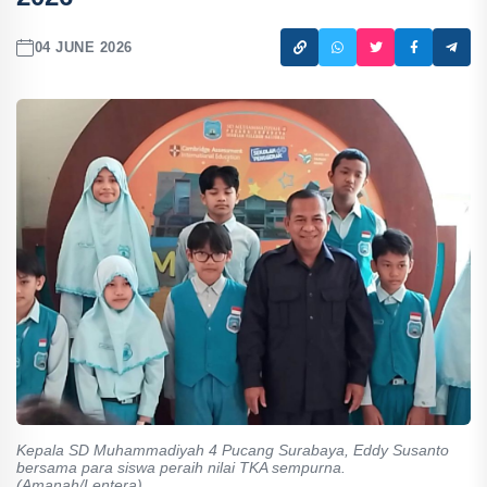
04 JUNE 2026
Kepala SD Muhammadiyah 4 Pucang Surabaya, Eddy Susanto
bersama para siswa peraih nilai TKA sempurna.
(Amanah/Lentera)