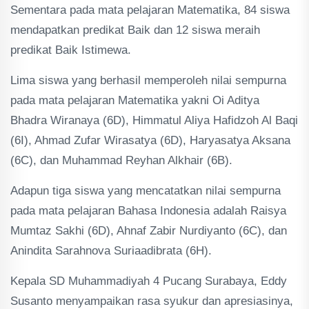
Sementara pada mata pelajaran Matematika, 84 siswa
mendapatkan predikat Baik dan 12 siswa meraih
predikat Baik Istimewa.
Lima siswa yang berhasil memperoleh nilai sempurna
pada mata pelajaran Matematika yakni Oi Aditya
Bhadra Wiranaya (6D), Himmatul Aliya Hafidzoh Al Baqi
(6I), Ahmad Zufar Wirasatya (6D), Haryasatya Aksana
(6C), dan Muhammad Reyhan Alkhair (6B).
Adapun tiga siswa yang mencatatkan nilai sempurna
pada mata pelajaran Bahasa Indonesia adalah Raisya
Mumtaz Sakhi (6D), Ahnaf Zabir Nurdiyanto (6C), dan
Anindita Sarahnova Suriaadibrata (6H).
Kepala SD Muhammadiyah 4 Pucang Surabaya, Eddy
Susanto menyampaikan rasa syukur dan apresiasinya,