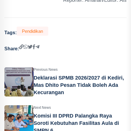
Reporter: Amanah/Editor: Ais
Pendidikan
Tags:
Share:
Previous News
Deklarasi SPMB 2026/2027 di Kediri,
Mas Dhito Pesan Tidak Boleh Ada
Kecurangan
Next News
Komisi III DPRD Palangka Raya
Soroti Kebutuhan Fasilitas Aula di
SMPN 6