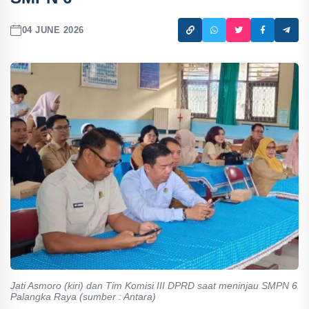
04 JUNE 2026
Jati Asmoro (kiri) dan Tim Komisi III DPRD saat meninjau SMPN 6
Palangka Raya (sumber : Antara)