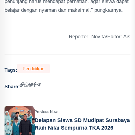
penunjang harus mendapat perhatian, agar siswa dapat
belajar dengan nyaman dan maksimal," pungkasnya.
Reporter: Novita/Editor: Ais
Pendidikan
Tags:
Share:
Previous News
Delapan Siswa SD Mudipat Surabaya
Raih Nilai Sempurna TKA 2026