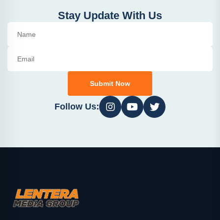
Stay Update With Us
Submit Now
Follow Us: