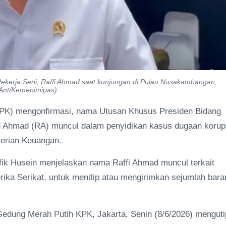
kerja Seni, Raffi Ahmad saat kunjungan di Pulau Nusakambangan,
.Ant/Kemenimipas)
KPK) mengonfirmasi, nama Utusan Khusus Presiden Bidang
d Ahmad (RA) muncul dalam penyidikan kasus dugaan korup
terian Keuangan.
ik Husein menjelaskan nama Raffi Ahmad muncul terkait
rika Serikat, untuk menitip atau mengirimkan sejumlah bara
di Gedung Merah Putih KPK, Jakarta, Senin (8/6/2026) menguti