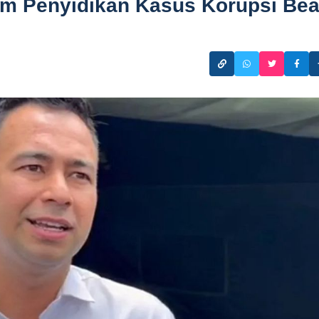
m Penyidikan Kasus Korupsi Be