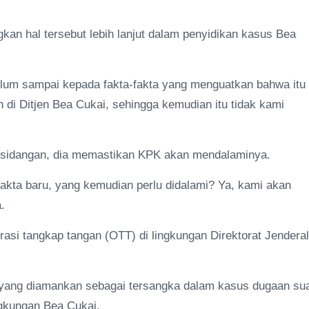
n hal tersebut lebih lanjut dalam penyidikan kasus Bea
elum sampai kepada fakta-fakta yang menguatkan bahwa itu
n di Ditjen Bea Cukai, sehingga kemudian itu tidak kami
 persidangan, dia memastikan KPK akan mendalaminya.
 fakta baru, yang kemudian perlu didalami? Ya, kami akan
.
si tangkap tangan (OTT) di lingkungan Direktorat Jenderal
yang diamankan sebagai tersangka dalam kasus dugaan su
ingkungan Bea Cukai.