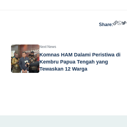
Share:
Next News
Komnas HAM Dalami Peristiwa di
Kembru Papua Tengah yang
Tewaskan 12 Warga