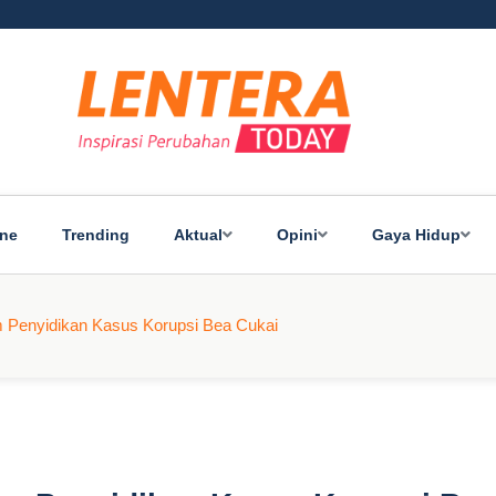
ine
Trending
Aktual
Opini
Gaya Hidup
 Penyidikan Kasus Korupsi Bea Cukai