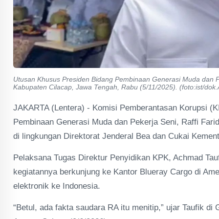
Utusan Khusus Presiden Bidang Pembinaan Generasi Muda dan Pe
Kabupaten Cilacap, Jawa Tengah, Rabu (5/11/2025). (foto:ist/dok
JAKARTA (Lentera) - Komisi Pemberantasan Korupsi (
Pembinaan Generasi Muda dan Pekerja Seni, Raffi Fari
di lingkungan Direktorat Jenderal Bea dan Cukai Kemen
Pelaksana Tugas Direktur Penyidikan KPK, Achmad Tauf
kegiatannya berkunjung ke Kantor Blueray Cargo di Ame
elektronik ke Indonesia.
“Betul, ada fakta saudara RA itu menitip,” ujar Taufik 