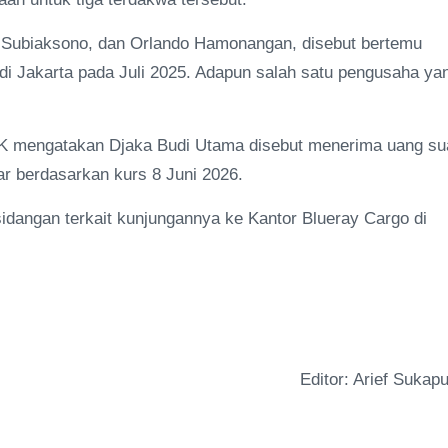
n Subiaksono, dan Orlando Hamonangan, disebut bertemu
di Jakarta pada Juli 2025. Adapun salah satu pengusaha ya
K mengatakan Djaka Budi Utama disebut menerima uang su
ar berdasarkan kurs 8 Juni 2026.
dangan terkait kunjungannya ke Kantor Blueray Cargo di
Editor: Arief Sukapu