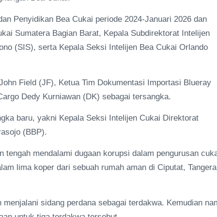
dan Penyidikan Bea Cukai periode 2024-Januari 2026 dan
ai Sumatera Bagian Barat, Kepala Subdirektorat Intelijen
no (SIS), serta Kepala Seksi Intelijen Bea Cukai Orlando
John Field (JF), Ketua Tim Dokumentasi Importasi Blueray
 Cargo Dedy Kurniawan (DK) sebagai tersangka.
a baru, yakni Kepala Seksi Intelijen Cukai Direktorat
asojo (BBP).
n tengah mendalami dugaan korupsi dalam pengurusan cuka
dalam lima koper dari sebuah rumah aman di Ciputat, Tanger
an menjalani sidang perdana sebagai terdakwa. Kemudian n
an untuk tiga terdakwa tersebut.