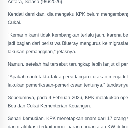
Antara, Selasa (9/6/2026).
Kendati demikian, dia mengaku KPK belum mengembangka
Cukai.
“Kemarin kami tidak kembangkan terlalu jauh, karena b
jadi bagian dari peristiwa Blueray mengurus keimigrasia
lakukan pemanggilan,” jelasnya.
Namun, setelah hal tersebut terungkap lebih lanjut di
“Apakah nanti fakta-fakta persidangan itu akan menjadi
lakukan pemeriksaan-pemeriksaan tentunya,” tandasnya
Sebelumnya, pada 4 Februari 2026, KPK melakukan opera
Bea dan Cukai Kementerian Keuangan.
Sehari kemudian, KPK menetapkan enam dari 17 orang 
dan gratifikasi terkait impor barang tiruan atau KW di l