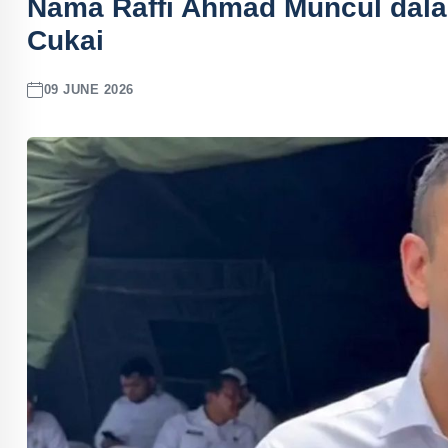
Nama Raffi Ahmad Muncul dala
Cukai
09 JUNE 2026