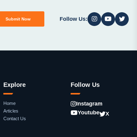
Follow Us:
Submit Now
Explore
Follow Us
Home
Instagram
Articles
Youtube
X
Contact Us