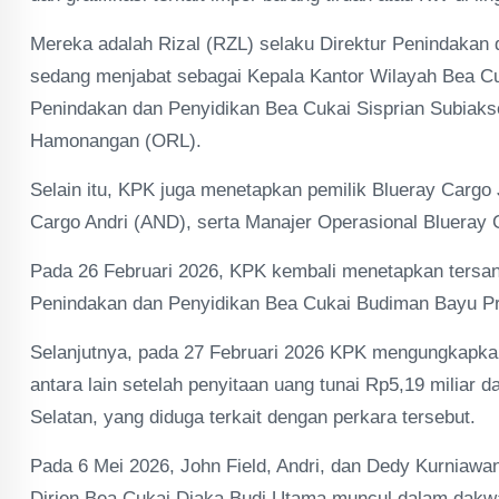
Mereka adalah Rizal (RZL) selaku Direktur Penindakan 
sedang menjabat sebagai Kepala Kantor Wilayah Bea Cuk
Penindakan dan Penyidikan Bea Cukai Sisprian Subiakso
Hamonangan (ORL).
Selain itu, KPK juga menetapkan pemilik Blueray Cargo 
Cargo Andri (AND), serta Manajer Operasional Blueray
Pada 26 Februari 2026, KPK kembali menetapkan tersangk
Penindakan dan Penyidikan Bea Cukai Budiman Bayu Pr
Selanjutnya, pada 27 Februari 2026 KPK mengungkapka
antara lain setelah penyitaan uang tunai Rp5,19 miliar 
Selatan, yang diduga terkait dengan perkara tersebut.
Pada 6 Mei 2026, John Field, Andri, dan Dedy Kurniaw
Dirjen Bea Cukai Djaka Budi Utama muncul dalam dakwa