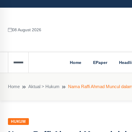
08 August 2026
Home
EPaper
Headl
Home
Aktual > Hukum
Nama Raffi Ahmad Muncul dalam
HUKUM