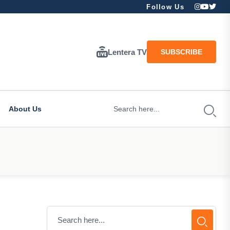
Follow Us
Lentera TV
SUBSCRIBE
About Us