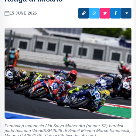
15 JUNE 2026
Pembalap Indonesia Aldi Satya Mahendra (nomor 57) beraksi
pada balapan WorldSSP 2026 di Sirkuit Misano Marco Simoncelli,
Minggu (14/6/2026). (foto:ist/Ant/worldsbk.com)