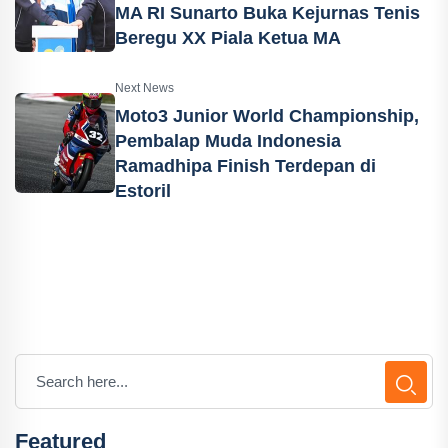
MA RI Sunarto Buka Kejurnas Tenis
Beregu XX Piala Ketua MA
Next News
Moto3 Junior World Championship,
Pembalap Muda Indonesia
Ramadhipa Finish Terdepan di
Estoril
Featured