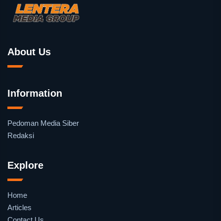
About Us
Information
Pedoman Media Siber
Redaksi
Explore
Home
Articles
Contact Us