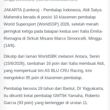
JAKARTA (Lentera) - Pembalap Indonesia, Aldi Satya
Mahendra berada di posisi 10 klasemen pembalap
World Supersport (WorldSSP) 2026, setelah meraih
peringkat ketiga pada balapan kedua seri Italia Emilia-
Romagna di Sirkuit Misano Marco Simoncelli, Minggu
(14/6).
Dikutip dari laman WorldSBK melansir Antara, Senin
(15/6/2026), tambahan 16 poin dari Italia membuat Aldi,
yang memperkuat tim AS BLU CRU Racing, kini
mengoleksi 95 poin di klasemen pembalap.
Pembalap berusia 19 tahun dari Bantul, DI Yogyakarta,
itu dikuntit ketat pembalap GMT94 Yamaha, Roberto
Garcia (93 poin) yang bertengger di urutan 11.