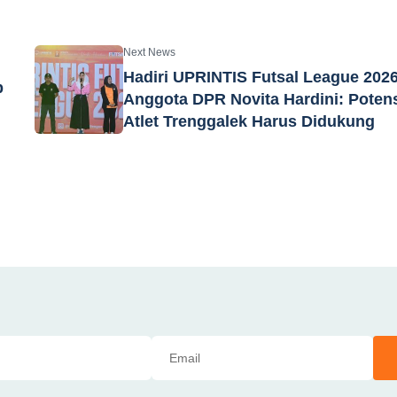
Next News
Hadiri UPRINTIS Futsal League 2026
p
Anggota DPR Novita Hardini: Poten
Atlet Trenggalek Harus Didukung