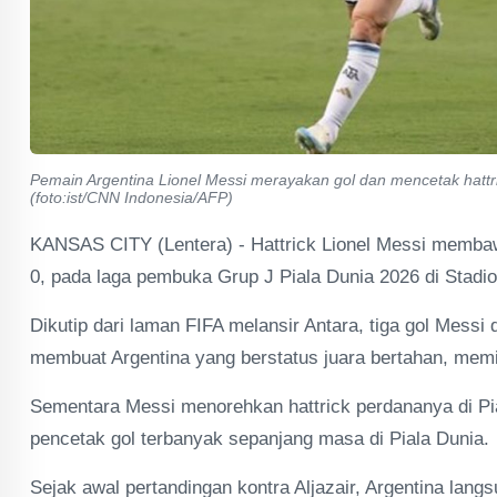
Pemain Argentina Lionel Messi merayakan gol dan mencetak hattri
(foto:ist/CNN Indonesia/AFP)
KANSAS CITY (Lentera) - Hattrick Lionel Messi membawa
0, pada laga pembuka Grup J Piala Dunia 2026 di Stadio
Dikutip dari laman FIFA melansir Antara, tiga gol Messi 
membuat Argentina yang berstatus juara bertahan, mem
Sementara Messi menorehkan hattrick perdananya di Pia
pencetak gol terbanyak sepanjang masa di Piala Dunia.
Sejak awal pertandingan kontra Aljazair, Argentina la