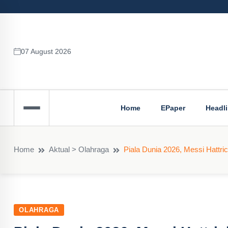
07 August 2026
Home
EPaper
Headl
Home
Aktual > Olahraga
Piala Dunia 2026, Messi Hattri
OLAHRAGA