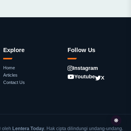
Explore
Follow Us
Home
Instagram
Articles
Youtube
X
Contact Us
 oleh
Lentera Today
. Hak cipta dilindungi undang-undang.