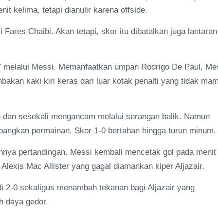
 kelima, tetapi dianulir karena offside.
 Fares Chaibi. Akan tetapi, skor itu dibatalkan juga lantaran
17 melalui Messi. Memanfaatkan umpan Rodrigo De Paul, Me
akan kaki kiri keras dari luar kotak penalti yang tidak ma
nan dan sesekali mengancam melalui serangan balik. Namun
angkan permainan. Skor 1-0 bertahan hingga turun minum.
nnya pertandingan. Messi kembali mencetak gol pada menit
lexis Mac Allister yang gagal diamankan kiper Aljazair.
i 2-0 sekaligus menambah tekanan bagi Aljazair yang
 daya gedor.