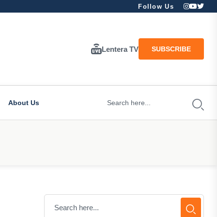
Follow Us
Lentera TV
SUBSCRIBE
About Us