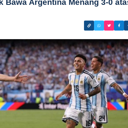
ck Bawa Argentina Menang 3-0 ata