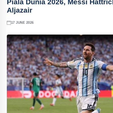
Piala Dunia 2026, Messi Hattri
Aljazair
17 JUNE 2026